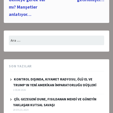
mı? Manşetler
anlatıyor…
Arama:
SON YAZILAR
KONTROL DIŞINDA, KIYAMET RADYOSU, ÖLÜ EL VE
TRUMP’IN YENİ AMERİKAN İMPARATORLUĞU DÜŞLERİ
1 OCAK 2026
ÇÖL GEZEGENİ DUNE, FISILDANAN MEHDİ VE GÜNEYİN
YAKLAŞAN KUTSAL SAVAŞI
29 EYLÜL 2024