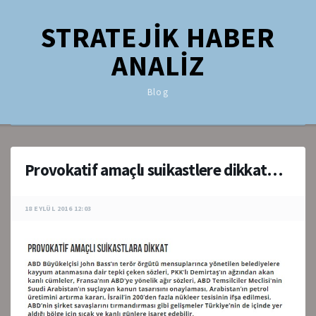
STRATEJİK HABER
ANALİZ
Blog
Provokatif amaçlı suikastlere dikkat…
18 EYLÜL 2016 12:03