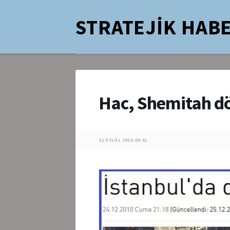
STRATEJİK HABE
Hac, Shemitah d
12 EYLÜL 2016 08:41