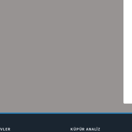
IVLER
KÜPÜR ANALIZ