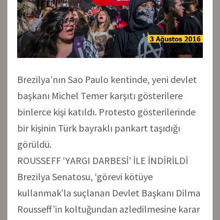
Brezilya’nın Sao Paulo kentinde, yeni devlet
başkanı Michel Temer karşıtı gösterilere
binlerce kişi katıldı. Protesto gösterilerinde
bir kişinin Türk bayraklı pankart taşıdığı
görüldü.
ROUSSEFF ‘YARGI DARBESİ’ İLE İNDİRİLDİ
Brezilya Senatosu, ‘görevi kötüye
kullanmak’la suçlanan Devlet Başkanı Dilma
Rousseff’in koltuğundan azledilmesine karar