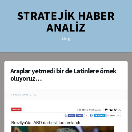
STRATEJİK HABER
ANALİZ
Blog
Araplar yetmedi bir de Latinlere örnek
oluyoruz…
3 EYLÜL 2016 17:11