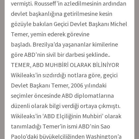
vermişti. Rousseff’in azledilmesinin ardından
devlet başkanlığına getirilmesine kesin
gözüyle bakılan Geçici Devlet Başkanı Michel
Temer, yemin ederek görevine
başladı. Brezilya’da yaşananlar kimilerine
göre ABD’nin sivil bir darbesi şeklinde..
TEMER, ABD MUHBİRİ OLARAK BİLİNİYOR
Wikileaks’in sızdırdığı notlara göre, geçici
Devlet Başkanı Temer, 2006 yılındaki
seçimler öncesinde ABD diplomatlarına
düzenli olarak bilgi verdiği ortaya çıkmıştı.
Wikileaks’in ‘ABD Elçiliğinin Muhbiri’ olarak
tanımladığı Temer’in ismi ABD’nin Sao
Paolo’daki büyükelçiliğinden Washington’a