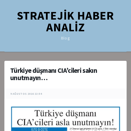
STRATEJİK HABER
ANALİZ
Blog
Türkiye düşmanı CIA’cileri sakın
unutmayın…
9 AĞUSTOS 2016 22:54