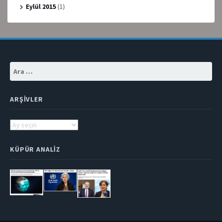
Eylül 2015
(1)
Arama:
ARŞIVLER
Arşivler
KÜPÜR ANALIZ