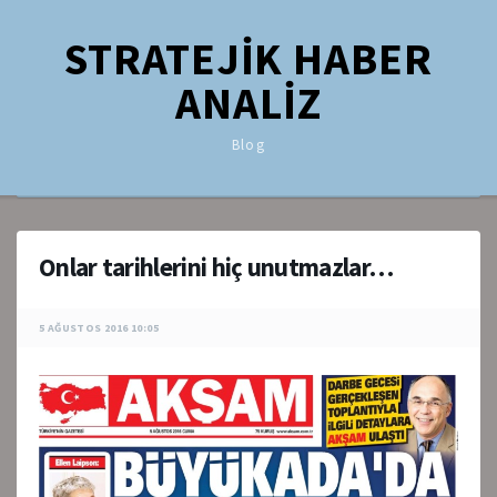
STRATEJİK HABER
ANALİZ
Blog
Onlar tarihlerini hiç unutmazlar…
5 AĞUSTOS 2016 10:05