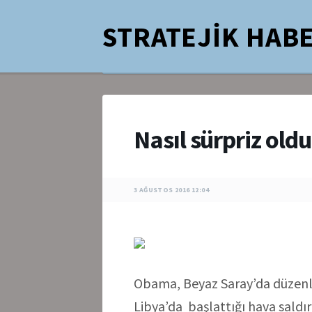
STRATEJİK HABE
Nasıl sürpriz oldu
3 AĞUSTOS 2016 12:04
Obama, Beyaz Saray’da düzenl
Libya’da başlattığı hava saldır