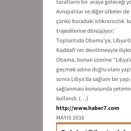
tarafların bir araya geleceği 
Avrupalılar ve diğer ülkeler de 
çünkü buradaki istikrarsızlık k
trajedilerine dönüşüyor.’
Toplantıda Obama’ya, Libya’
Kaddafi’nin devrilmesiyle ilişk
Obama, bunun üzerine “Libya’
geçmek adına doğru olanı yapt
sonra Libya’da sağlam bir yapı
sağlanması konusunda yeterinc
kullandı. (…)
http://www.haber7.com
MAYIS 2016