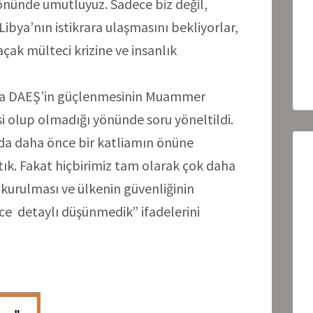
yönünde umutluyuz. Sadece biz değil,
Libya’nın istikrara ulaşmasını bekliyorlar,
açak mülteci krizine ve insanlık
da DAEŞ’in güçlenmesinin Muammer
isi olup olmadığı yönünde soru yöneltildi.
da daha önce bir katliamın önüne
ık. Fakat hiçbirimiz tam olarak çok daha
 kurulması ve ülkenin güvenliğinin
e detaylı düşünmedik” ifadelerini