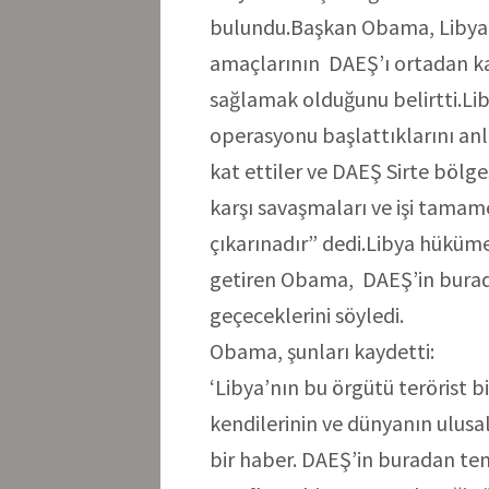
bulundu.Başkan Obama, Libya’
amaçlarının DAEŞ’ı ortadan kal
sağlamak olduğunu belirtti.Lib
operasyonu başlattıklarını an
kat ettiler ve DAEŞ Sirte bölge
karşı savaşmaları ve işi tamam
çıkarınadır” dedi.Libya hükümet
getiren Obama, DAEŞ’in burad
geçeceklerini söyledi.
Obama, şunları kaydetti:
‘Libya’nın bu örgütü terörist 
kendilerinin ve dünyanın ulusal 
bir haber. DAEŞ’in buradan te