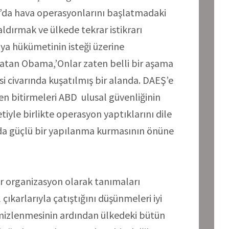
da hava operasyonlarını başlatmadaki
dırmak ve ülkede tekrar istikrarı
ya hükümetinin isteği üzerine
latan Obama,’Onlar zaten belli bir aşama
si civarında kuşatılmış bir alanda. DAEŞ’e
en bitirmeleri ABD ulusal güvenliğinin
iyle birlikte operasyon yaptıklarını dile
a güçlü bir yapılanma kurmasının önüne
bir organizasyon olarak tanımaları
çıkarlarıyla çatıştığını düşünmeleri iyi
mizlenmesinin ardından ülkedeki bütün