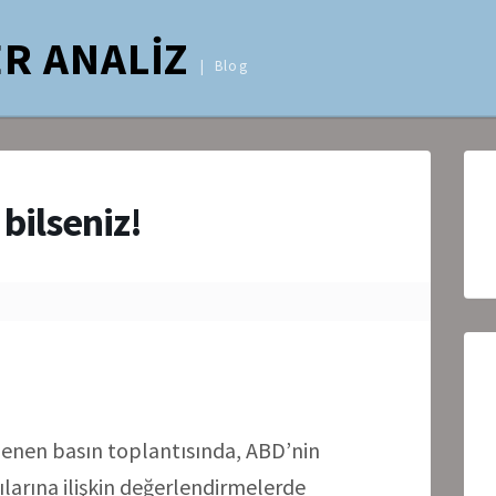
R ANALİZ
Blog
 bilseniz!
enen basın toplantısında, ABD’nin
ılarına ilişkin değerlendirmelerde