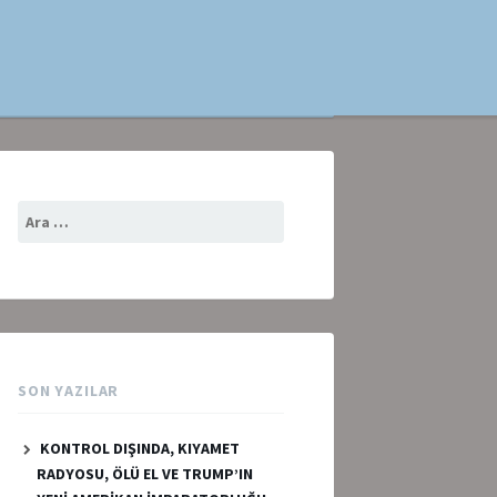
Arama:
SON YAZILAR
KONTROL DIŞINDA, KIYAMET
RADYOSU, ÖLÜ EL VE TRUMP’IN