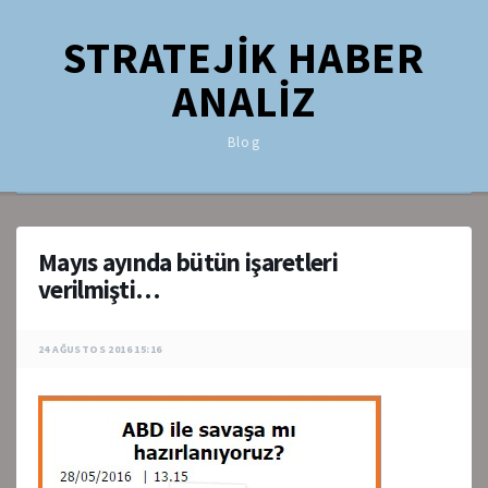
STRATEJİK HABER
ANALİZ
Blog
Mayıs ayında bütün işaretleri
verilmişti…
24 AĞUSTOS 2016 15:16