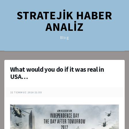
STRATEJİK HABER
ANALİZ
Blog
What would you do if it was real in
USA…
22 TEMMUZ 2016 21:58