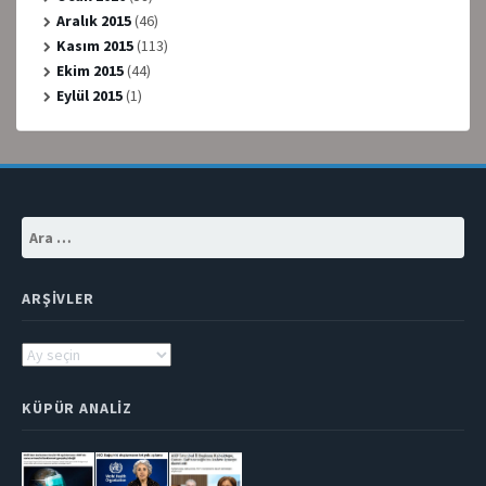
Aralık 2015
(46)
Kasım 2015
(113)
Ekim 2015
(44)
Eylül 2015
(1)
Arama:
ARŞIVLER
Arşivler
KÜPÜR ANALIZ