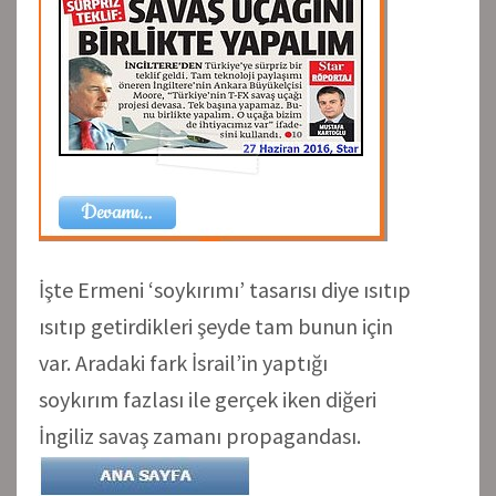
İşte Ermeni ‘soykırımı’ tasarısı diye ısıtıp
ısıtıp getirdikleri şeyde tam bunun için
var. Aradaki fark İsrail’in yaptığı
soykırım fazlası ile gerçek iken diğeri
İngiliz savaş zamanı propagandası.