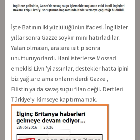
İşte Batının iki yüzlülüğünün ifadesi. İngilizler
yıllar sonra Gazze soykırımını hatırladılar.
Yalan olmasın, ara sıra ısıtıp sonra
unutturuyorlardı. Hani isterlerse Mossad
emeklisi Livni’yi assınlar, destekler hatta ipini
biz yağlarız ama onların derdi Gazze ,
Filistin ya da savaş suçuı filan değil. Dertleri
Türkiye’yi kimseye kaptırmamak.