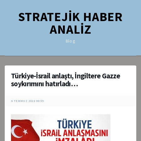
STRATEJİK HABER
ANALİZ
Blog
Türkiye-İsrail anlaştı, İngiltere Gazze
soykırımını hatırladı…
6 TEMMUZ 2016 00:59