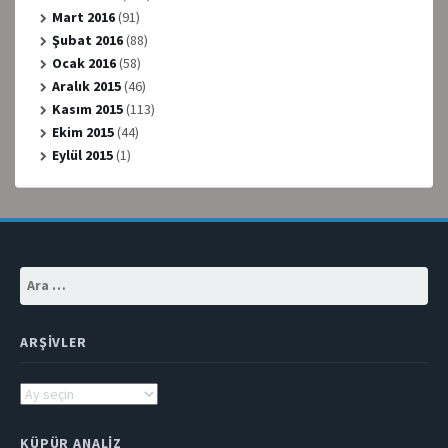
Mart 2016
(91)
Şubat 2016
(88)
Ocak 2016
(58)
Aralık 2015
(46)
Kasım 2015
(113)
Ekim 2015
(44)
Eylül 2015
(1)
Arama:
ARŞIVLER
Arşivler
KÜPÜR ANALIZ