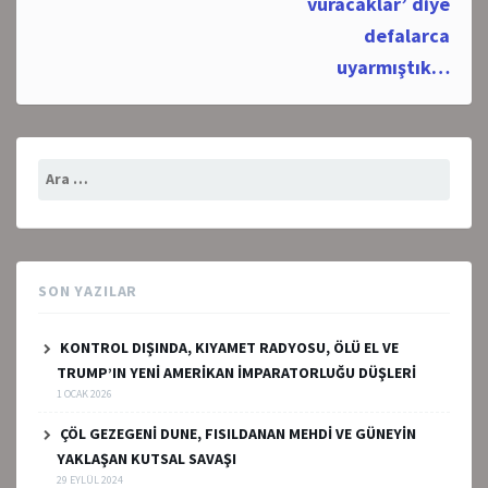
vuracaklar’ diye
defalarca
uyarmıştık…
Arama:
SON YAZILAR
KONTROL DIŞINDA, KIYAMET RADYOSU, ÖLÜ EL VE
TRUMP’IN YENİ AMERİKAN İMPARATORLUĞU DÜŞLERİ
1 OCAK 2026
ÇÖL GEZEGENİ DUNE, FISILDANAN MEHDİ VE GÜNEYİN
YAKLAŞAN KUTSAL SAVAŞI
29 EYLÜL 2024