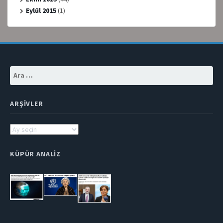
Eylül 2015
(1)
Arama:
ARŞIVLER
Arşivler
KÜPÜR ANALIZ