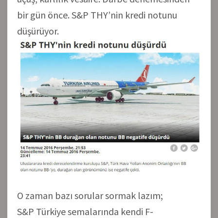
bir gün önce. S&P THY’nin kredi notunu
düşürüyor.
O zaman bazı sorular sormak lazım;
S&P Türkiye semalarında kendi F-