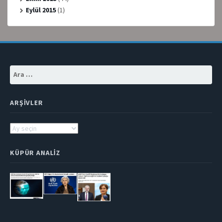
Eylül 2015
(1)
Arama:
ARŞIVLER
Arşivler
KÜPÜR ANALIZ