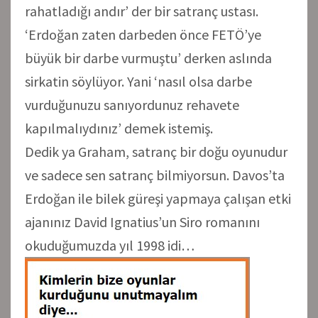
rahatladığı andır’ der bir satranç ustası.
‘Erdoğan zaten darbeden önce FETÖ’ye
büyük bir darbe vurmuştu’ derken aslında
sirkatin söylüyor. Yani ‘nasıl olsa darbe
vurduğunuzu sanıyordunuz rehavete
kapılmalıydınız’ demek istemiş.
Dedik ya Graham, satranç bir doğu oyunudur
ve sadece sen satranç bilmiyorsun. Davos’ta
Erdoğan ile bilek güreşi yapmaya çalışan etki
ajanınız David Ignatius’un Siro romanını
okuduğumuzda yıl 1998 idi…