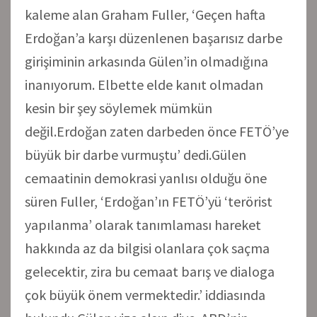
kaleme alan Graham Fuller, ‘Geçen hafta
Erdoğan’a karşı düzenlenen başarısız darbe
girişiminin arkasında Gülen’in olmadığına
inanıyorum. Elbette elde kanıt olmadan
kesin bir şey söylemek mümkün
değil.Erdoğan zaten darbeden önce FETÖ’ye
büyük bir darbe vurmuştu’ dedi.Gülen
cemaatinin demokrasi yanlısı olduğu öne
süren Fuller, ‘Erdoğan’ın FETÖ’yü ‘terörist
yapılanma’ olarak tanımlaması hareket
hakkında az da bilgisi olanlara çok saçma
gelecektir, zira bu cemaat barış ve dialoga
çok büyük önem vermektedir.’ iddiasında