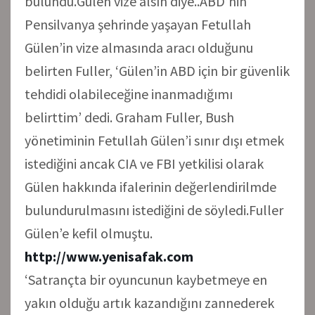
bulundu.Gülen vize alsın diye..ABD’nin
Pensilvanya şehrinde yaşayan Fetullah
Gülen’in vize almasında aracı olduğunu
belirten Fuller, ‘Gülen’in ABD için bir güvenlik
tehdidi olabileceğine inanmadığımı
belirttim’ dedi. Graham Fuller, Bush
yönetiminin Fetullah Gülen’i sınır dışı etmek
istediğini ancak CIA ve FBI yetkilisi olarak
Gülen hakkında ifalerinin değerlendirilmde
bulundurulmasını istediğini de söyledi.Fuller
Gülen’e kefil olmuştu.
http://www.yenisafak.com
‘Satrançta bir oyuncunun kaybetmeye en
yakın olduğu artık kazandığını zannederek