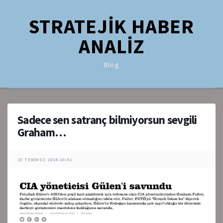
STRATEJİK HABER
ANALİZ
Blog
Sadece sen satranç bilmiyorsun sevgili
Graham…
23 TEMMUZ 2016 10:01