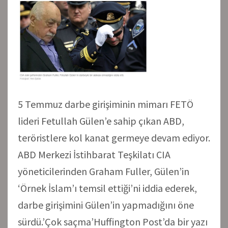
5 Temmuz darbe girişiminin mimarı FETÖ
lideri Fetullah Gülen’e sahip çıkan ABD,
teröristlere kol kanat germeye devam ediyor.
ABD Merkezi İstihbarat Teşkilatı CIA
yöneticilerinden Graham Fuller, Gülen’in
‘Örnek İslam’ı temsil ettiği’ni iddia ederek,
darbe girişimini Gülen’in yapmadığını öne
sürdü.’Çok saçma’Huffington Post’da bir yazı