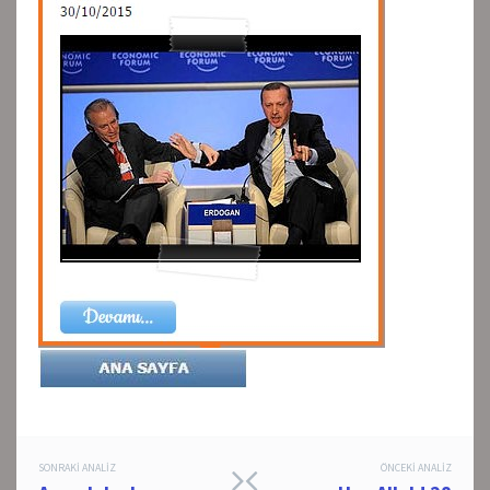
Post
SONRAKI ANALIZ
ÖNCEKI ANALIZ