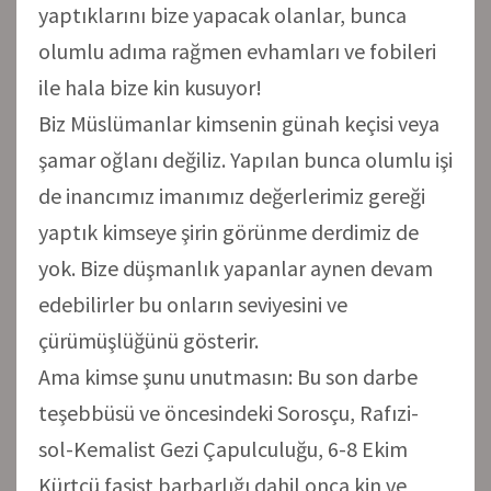
yaptıklarını bize yapacak olanlar, bunca
olumlu adıma rağmen evhamları ve fobileri
ile hala bize kin kusuyor!
Biz Müslümanlar kimsenin günah keçisi veya
şamar oğlanı değiliz. Yapılan bunca olumlu işi
de inancımız imanımız değerlerimiz gereği
yaptık kimseye şirin görünme derdimiz de
yok. Bize düşmanlık yapanlar aynen devam
edebilirler bu onların seviyesini ve
çürümüşlüğünü gösterir.
Ama kimse şunu unutmasın: Bu son darbe
teşebbüsü ve öncesindeki Sorosçu, Rafızi-
sol-Kemalist Gezi Çapulculuğu, 6-8 Ekim
Kürtçü faşist barbarlığı dahil onca kin ve