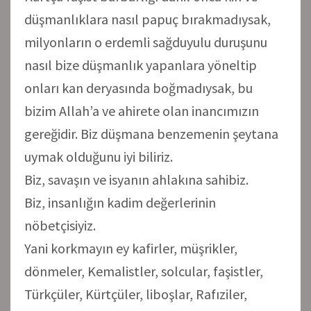
düşmanlıklara nasıl papuç bırakmadıysak,
milyonların o erdemli sağduyulu duruşunu
nasıl bize düşmanlık yapanlara yöneltip
onları kan deryasında boğmadıysak, bu
bizim Allah’a ve ahirete olan inancımızın
gereğidir. Biz düşmana benzemenin şeytana
uymak olduğunu iyi biliriz.
Biz, savaşın ve isyanın ahlakına sahibiz.
Biz, insanlığın kadim değerlerinin
nöbetçisiyiz.
Yani korkmayın ey kafirler, müşrikler,
dönmeler, Kemalistler, solcular, faşistler,
Türkçüler, Kürtçüler, liboşlar, Rafıziler,