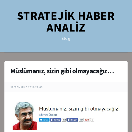
STRATEJİK HABER
ANALİZ
Blog
Müslümanız, sizin gibi olmayacağız…
17 TEMMUZ 2016 22:03