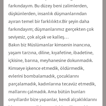
farkındayım. Bu düzey beni zalimlerden,
düşkünlerden, insanlık düşmanlarından
ayıran temel bir farklılıktır.Bir şeyin daha
farkındayım; düşmanlarımız gerçekten çok
seviyesiz, çok alçak ve kalleş…
Bakın biz Müslümanlar kimsenin inancına,
yaşam tarzına, diline, kıyafetine, ibadetine,
içkisine, barına, meyhanesine dokunmadık.
Kimseye işkence etmedik, öldürmedik,
evlerini bombalamadık, çocuklarını
parçalamadık, kadınlarına tecavüz etmedik,
mallarını çalmadık. Ama bütün bunları
onyıllardır bize yapanlar, kendi alçaklıklarını