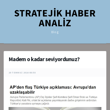
STRATEJİK HABER
ANALİZ
Blog
Madem o kadar seviyordunuz?
20 TEMMUZ 2016 08:58