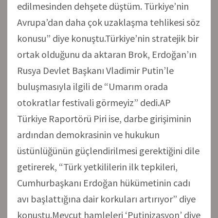
edilmesinden dehşete düştüm. Türkiye’nin
Avrupa’dan daha çok uzaklaşma tehlikesi söz
konusu” diye konuştu.Türkiye’nin stratejik bir
ortak olduğunu da aktaran Brok, Erdoğan’ın
Rusya Devlet Başkanı Vladimir Putin’le
buluşmasıyla ilgili de “Umarım orada
otokratlar festivali görmeyiz” dedi.AP
Türkiye Raportörü Piri ise, darbe girişiminin
ardından demokrasinin ve hukukun
üstünlüğünün güçlendirilmesi gerektiğini dile
getirerek, “Türk yetkililerin ilk tepkileri,
Cumhurbaşkanı Erdoğan hükümetinin cadı
avı başlattığına dair korkuları artırıyor” diye
konuştu.Mevcut hamleleri ‘Putinizasyon’ diye