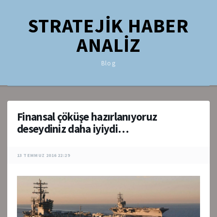
STRATEJİK HABER
ANALİZ
Blog
Finansal çöküşe hazırlanıyoruz
deseydiniz daha iyiydi…
13 TEMMUZ 2016 22:29