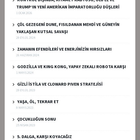
TRUMP’IN YENİ AMERİKAN İMPARATORLUĞU DÜŞLERİ
1 OCAK 2026
ÇÖL GEZEGENİ DUNE, FISILDANAN MEHDİ VE GÜNEYİN
YAKLAŞAN KUTSAL SAVAŞI
29 EYLÜL 2024
ZAMANIN EFENDİLERİ VE ENERJİNİZİN HIRSIZLARI
26 HAZIRAN 2024
GODZİLLA VE KING KONG, YAPAY ZEKALI ROBOTA KARŞI
1 MAYIS 2024
GİZLİ İSTİLA VE CLOWARD PIVEN STRATEJİSİ
29 EYLÜL 2023
YAŞA, ÖL, TEKRAR ET
9 MAYIS 2023
ÇOCUKLUĞUN SONU
25 NISAN 2023
5. DALGA, KARŞI KOYACAĞIZ