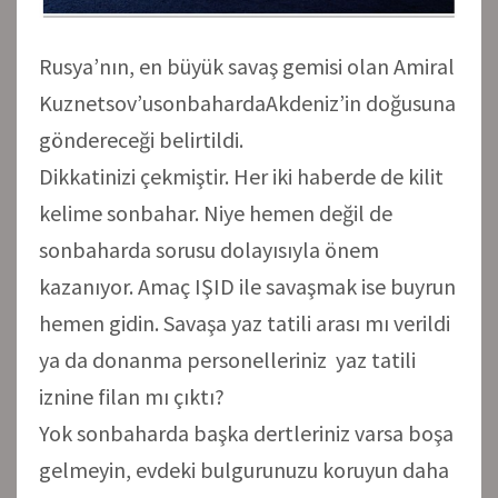
Rusya’nın, en büyük savaş gemisi olan Amiral
Kuznetsov’usonbahardaAkdeniz’in doğusuna
göndereceği belirtildi.
Dikkatinizi çekmiştir. Her iki haberde de kilit
kelime sonbahar. Niye hemen değil de
sonbaharda sorusu dolayısıyla önem
kazanıyor. Amaç IŞID ile savaşmak ise buyrun
hemen gidin. Savaşa yaz tatili arası mı verildi
ya da donanma personelleriniz yaz tatili
iznine filan mı çıktı?
Yok sonbaharda başka dertleriniz varsa boşa
gelmeyin, evdeki bulgurunuzu koruyun daha