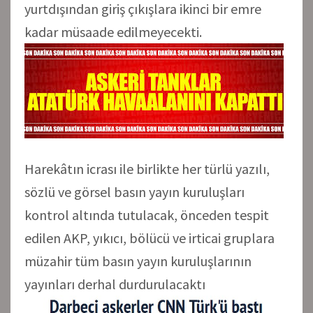
yurtdışından giriş çıkışlara ikinci bir emre
kadar müsaade edilmeyecekti.
Harekâtın icrası ile birlikte her türlü yazılı,
sözlü ve görsel basın yayın kuruluşları
kontrol altında tutulacak, önceden tespit
edilen AKP, yıkıcı, bölücü ve irticai gruplara
müzahir tüm basın yayın kuruluşlarının
yayınları derhal durdurulacaktı