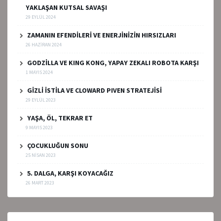
YAKLAŞAN KUTSAL SAVAŞI
29 EYLÜL 2024
ZAMANIN EFENDİLERİ VE ENERJİNİZİN HIRSIZLARI
26 HAZIRAN 2024
GODZİLLA VE KING KONG, YAPAY ZEKALI ROBOTA KARŞI
1 MAYIS 2024
GİZLİ İSTİLA VE CLOWARD PIVEN STRATEJİSİ
29 EYLÜL 2023
YAŞA, ÖL, TEKRAR ET
9 MAYIS 2023
ÇOCUKLUĞUN SONU
25 NISAN 2023
5. DALGA, KARŞI KOYACAĞIZ
26 MART 2023