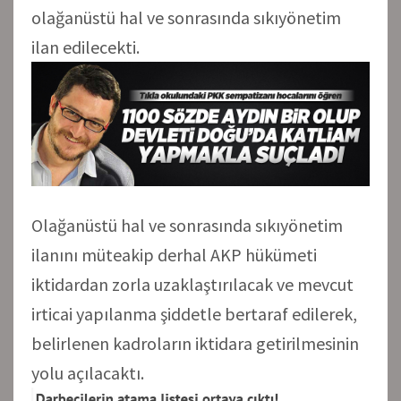
olağanüstü hal ve sonrasında sıkıyönetim
ilan edilecekti.
Olağanüstü hal ve sonrasında sıkıyönetim
ilanını müteakip derhal AKP hükümeti
iktidardan zorla uzaklaştırılacak ve mevcut
irticai yapılanma şiddetle bertaraf edilerek,
belirlenen kadroların iktidara getirilmesinin
yolu açılacaktı.