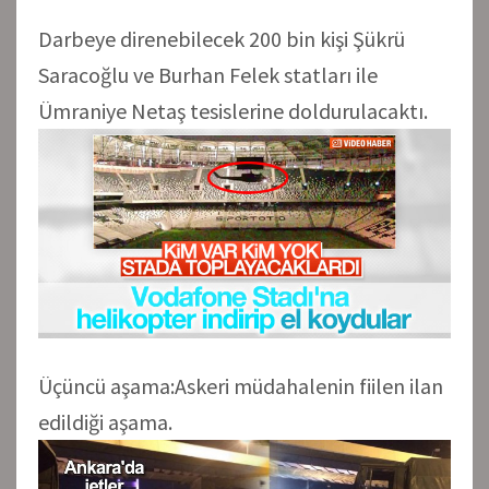
Darbeye direnebilecek 200 bin kişi Şükrü
Saracoğlu ve Burhan Felek statları ile
Ümraniye Netaş tesislerine doldurulacaktı.
Üçüncü aşama:Askeri müdahalenin fiilen ilan
edildiği aşama.