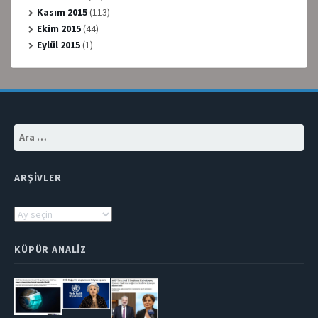
Kasım 2015
(113)
Ekim 2015
(44)
Eylül 2015
(1)
Arama:
ARŞIVLER
Arşivler
KÜPÜR ANALIZ