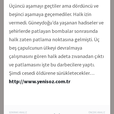
Üçüncü aşamayı geçtiler ama dördüncü ve
beşinci aşamaya geçemediler. Halk izin
vermedi. Güneydoğu’da yaşanan hadiseler ve
şehirlerde patlayan bombalar sonrasında
halk zaten patlama noktasına gelmişti. Üç
beş çapulcunun ülkeyi devralmaya
çalışmasını gören halk adeta zıvanadan çıktı
ve patlamasını işte bu darbecilere yaptı.
Şimdi cesedi öldürene sürükletecekler…
http://www.yenisoz.com.tr
SONRAKI ANALIZ
ÖNCEKI ANALIZ