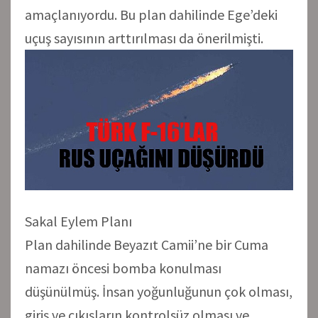
amaçlanıyordu. Bu plan dahilinde Ege’deki
uçuş sayısının arttırılması da önerilmişti.
Sakal Eylem Planı
Plan dahilinde Beyazıt Camii’ne bir Cuma
namazı öncesi bomba konulması
düşünülmüş. İnsan yoğunluğunun çok olması,
giriş ve çıkışların kontrolsüz olması ve