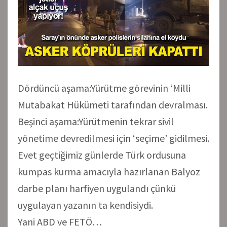
Dördüncü aşama:Yürütme görevinin ‘Milli
Mutabakat Hükümeti tarafından devralması.
Beşinci aşama:Yürütmenin tekrar sivil
yönetime devredilmesi için ‘seçime’ gidilmesi.
Evet geçtiğimiz günlerde Türk ordusuna
kumpas kurma amacıyla hazırlanan Balyoz
darbe planı harfiyen uygulandı çünkü
uygulayan yazanın ta kendisiydi.
Yani ABD ve FETÖ…