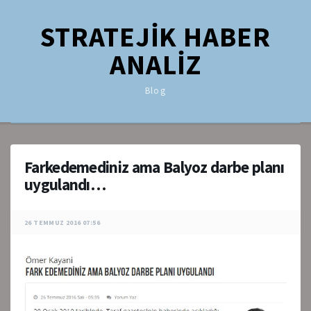
STRATEJİK HABER
ANALİZ
Blog
Farkedemediniz ama Balyoz darbe planı
uygulandı…
26 TEMMUZ 2016 07:56