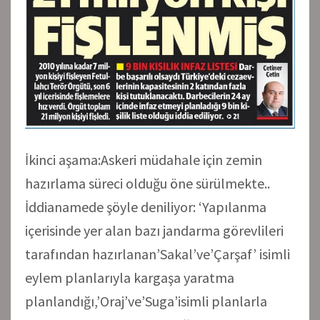
İkinci aşama:Askeri müdahale için zemin
hazırlama süreci olduğu öne sürülmekte..
İddianamede şöyle deniliyor: ‘Yapılanma
içerisinde yer alan bazı jandarma görevlileri
tarafından hazırlanan’Sakal’ve’Çarşaf’ isimli
eylem planlarıyla kargaşa yaratma
planlandığı,’Oraj’ve’Suga’isimli planlarla