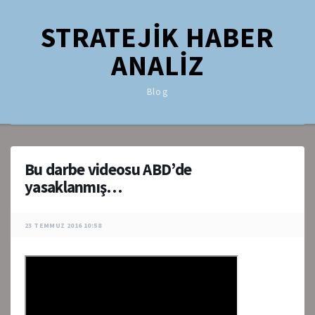
STRATEJİK HABER
ANALİZ
Blog
Bu darbe videosu ABD’de
yasaklanmış…
23 TEMMUZ 2016 10:58