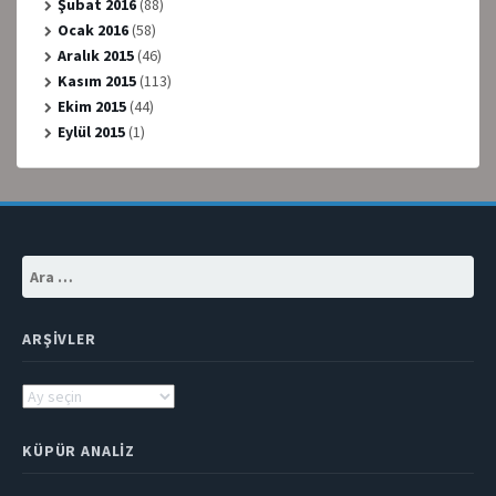
Şubat 2016
(88)
Ocak 2016
(58)
Aralık 2015
(46)
Kasım 2015
(113)
Ekim 2015
(44)
Eylül 2015
(1)
Arama:
ARŞIVLER
Arşivler
KÜPÜR ANALIZ