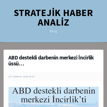
STRATEJİK HABER
ANALİZ
Blog
ABD destekli darbenin merkezi İncirlik
üssü…
18 TEMMUZ 2016 02:54