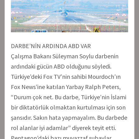
DARBE’NİN ARDINDA ABD VAR
Çalışma Bakanı Süleyman Soylu darbenin
ardındaki gücün ABD olduğunu söyledi.
Türkiye’deki Fox TV’nin sahibi Mourdoch’ın
Fox News’ine katılan Yarbay Ralph Peters,
“Durum çok net. Bu darbe, Türkiye’nin İslami
bir diktatörlük olmaktan kurtulması için son
şansıdır. Sakın hata yapmayalım. Bu darbede
rol alanlar iyi adamlar” diyerek teyit etti.
Pentagon’daki bazı muvazzaf subaylar