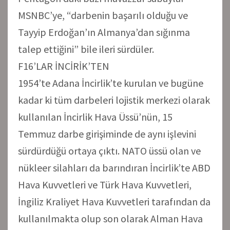
MSNBC’ye, “darbenin başarılı olduğu ve
Tayyip Erdoğan’ın Almanya’dan sığınma
talep ettiğini” bile ileri sürdüler.
F16’LAR İNCİRİK’TEN
1954’te Adana İncirlik’te kurulan ve bugüne
kadar ki tüm darbeleri lojistik merkezi olarak
kullanılan İncirlik Hava Üssü’nün, 15
Temmuz darbe girişiminde de aynı işlevini
sürdürdüğü ortaya çıktı. NATO üssü olan ve
nükleer silahları da barındıran İncirlik’te ABD
Hava Kuvvetleri ve Türk Hava Kuvvetleri,
İngiliz Kraliyet Hava Kuvvetleri tarafından da
kullanılmakta olup son olarak Alman Hava