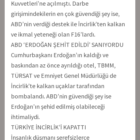
Kuvvetleri’ne açılmıştı. Darbe
girişimindekilerin en çok güvendiği şey ise,
ABD’nin verdiği destek ile İncirlik’ten kalkan
ve ikmal yeteneği olan F16’lardı.
ABD ‘ERDOĞAN ŞEHİT EDİLDİ’ SANIYORDU
Cumhurbaşkanı Erdoğan’ın kaldığı ve
baskından az önce ayrıldığı otel, TBMM,
TÜRSAT ve Emniyet Genel Müdürlüğü de
İncirlik’te kalkan uçaklar tarafından
bombalandı. ABD’nin güvendiği şey ise
Erdoğan’ın şehid edilmiş olabileceği
ihtimaliydi.
TÜRKİYE İNCİRLİK’İ KAPATTI
İnsanlık düşmanı şerefsizlerce