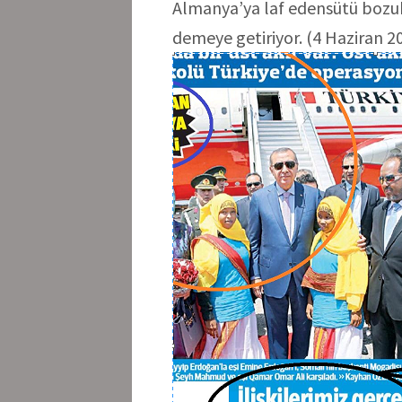
Almanya’ya laf edensütü bozukl
demeye getiriyor. (4 Haziran 20