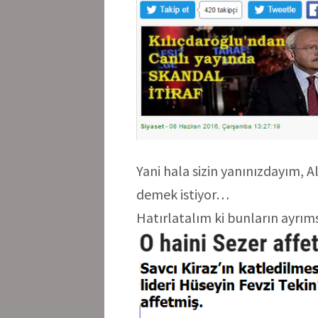
Yani hala sizin yanınızdayım, 
demek istiyor…
Hatırlatalım ki bunların ayrımsı