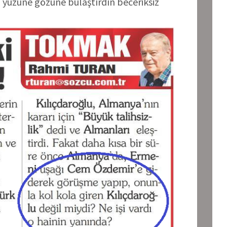
iz yüzüne gözüne bulaştırdın beceriksiz