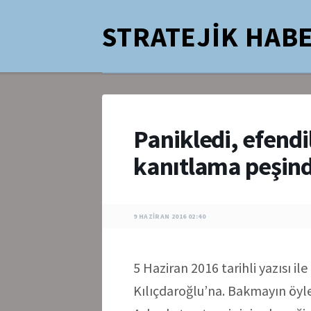
STRATEJİK HABE
Panikledi, efendi
kanıtlama peşi
9 HAZIRAN 2016 02:40
5 Haziran 2016 tarihli yazısı il
Kılıçdaroğlu’na. Bakmayın öyl