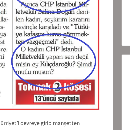
ürriyet’i devreye girip manşetten