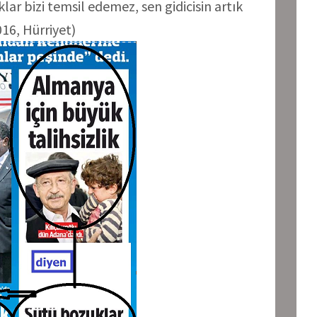
ar bizi temsil edemez, sen gidicisin artık
16, Hürriyet)