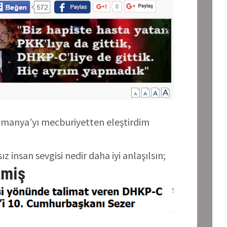
Almanya’yı mecburiyetten eleştirdim
z insan sevgisi nedir daha iyi anlaşılsın;