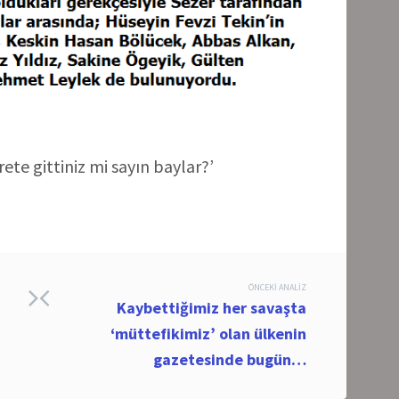
ete gittiniz mi sayın baylar?’
ÖNCEKI ANALIZ
Kaybettiğimiz her savaşta
‘müttefikimiz’ olan ülkenin
gazetesinde bugün…