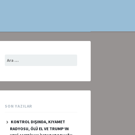
Arama:
SON YAZILAR
KONTROL DIŞINDA, KIYAMET
RADYOSU, ÖLÜ EL VE TRUMP’IN