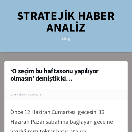
STRATEJİK HABER
ANALİZ
Blog
‘O seçim bu haftasonu yapılıyor
olmasın’ demiştik ki…
12 HAZIRAN 2016 21:17
Önce 12 Haziran Cumartesi gecesini 13
Haziran Pazar sabahına bağlayan gece ne
yazdığımızı tekrar hatırlatalım: