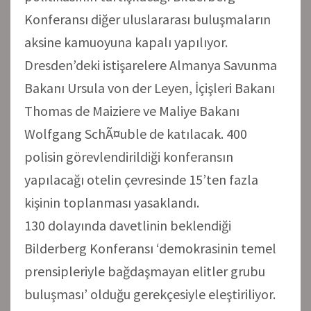
Konferansı diğer uluslararası buluşmaların
aksine kamuoyuna kapalı yapılıyor.
Dresden’deki istişarelere Almanya Savunma
Bakanı Ursula von der Leyen, İçişleri Bakanı
Thomas de Maiziere ve Maliye Bakanı
Wolfgang SchÃ¤uble de katılacak. 400
polisin görevlendirildiği konferansın
yapılacağı otelin çevresinde 15’ten fazla
kişinin toplanması yasaklandı.
130 dolayında davetlinin beklendiği
Bilderberg Konferansı ‘demokrasinin temel
prensipleriyle bağdaşmayan elitler grubu
buluşması’ olduğu gerekçesiyle eleştiriliyor.