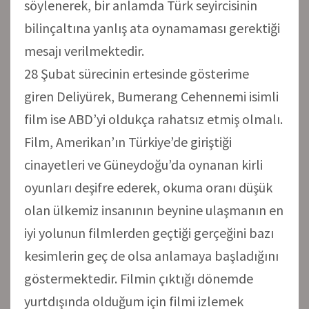
söylenerek, bir anlamda Türk seyircisinin
bilinçaltına yanlış ata oynamaması gerektiği
mesajı verilmektedir.
28 Şubat sürecinin ertesinde gösterime
giren Deliyürek, Bumerang Cehennemi isimli
film ise ABD’yi oldukça rahatsız etmiş olmalı.
Film, Amerikan’ın Türkiye’de giriştiği
cinayetleri ve Güneydoğu’da oynanan kirli
oyunları deşifre ederek, okuma oranı düşük
olan ülkemiz insanının beynine ulaşmanın en
iyi yolunun filmlerden geçtiği gerçeğini bazı
kesimlerin geç de olsa anlamaya başladığını
göstermektedir. Filmin çıktığı dönemde
yurtdışında olduğum için filmi izlemek