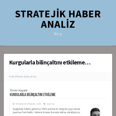
STRATEJİK HABER
ANALİZ
Blog
Kurgularla bilinçaltını etkileme…
6 HAZIRAN 2016 20:28