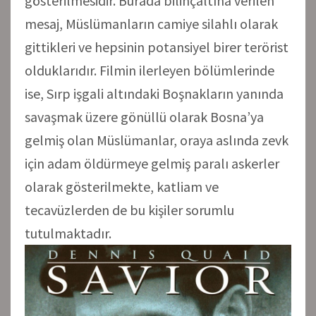
gösterilmesidir. Burada bilinçaltına verilen
mesaj, Müslümanların camiye silahlı olarak
gittikleri ve hepsinin potansiyel birer terörist
olduklarıdır. Filmin ilerleyen bölümlerinde
ise, Sırp işgali altındaki Boşnakların yanında
savaşmak üzere gönüllü olarak Bosna’ya
gelmiş olan Müslümanlar, oraya aslında zevk
için adam öldürmeye gelmiş paralı askerler
olarak gösterilmekte, katliam ve
tecavüzlerden de bu kişiler sorumlu
tutulmaktadır.