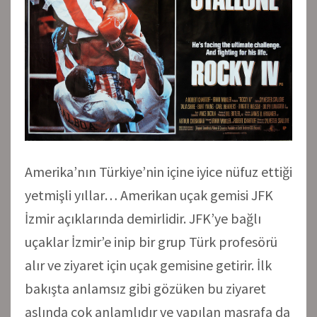
Amerika’nın Türkiye’nin içine iyice nüfuz ettiği
yetmişli yıllar… Amerikan uçak gemisi JFK
İzmir açıklarında demirlidir. JFK’ye bağlı
uçaklar İzmir’e inip bir grup Türk profesörü
alır ve ziyaret için uçak gemisine getirir. İlk
bakışta anlamsız gibi gözüken bu ziyaret
aslında çok anlamlıdır ve yapılan masrafa da