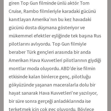
giren Top Gun filminde ünlü aktör Tom
Cruise, Rambo filmleriyle karadaki gücünü
kanıtlayan Amerika’nın bu kez havadaki
gücünü dosta düşmana gösteriyor ve
mükemmel efektler eşliğinde tek başına Rus
pilotlarını avlıyordu. Top Gun filmiyle
beraber Türk gençleri arasında bir anda
Amerikan Hava Kuvvetleri pilotlarının giydiği
montlar moda oluyordu. ABD’de ise filmin
etkisinde kalan binlerce genç, pilotluğu
gökyüzünde yaşanan maceralarla dolu bir
hayat sanarak Hava Kuvvetleri’ne yazılıyor,
bir süre sonra gerçeği anladıklarında ise
terketmek için çok geç oluyordu. Böylece