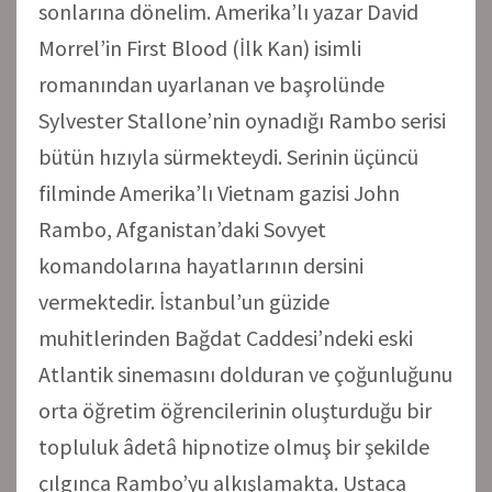
sonlarına dönelim. Amerika’lı yazar David
Morrel’in First Blood (İlk Kan) isimli
romanından uyarlanan ve başrolünde
Sylvester Stallone’nin oynadığı Rambo serisi
bütün hızıyla sürmekteydi. Serinin üçüncü
filminde Amerika’lı Vietnam gazisi John
Rambo, Afganistan’daki Sovyet
komandolarına hayatlarının dersini
vermektedir. İstanbul’un güzide
muhitlerinden Bağdat Caddesi’ndeki eski
Atlantik sinemasını dolduran ve çoğunluğunu
orta öğretim öğrencilerinin oluşturduğu bir
topluluk âdetâ hipnotize olmuş bir şekilde
çılgınca Rambo’yu alkışlamakta. Ustaca