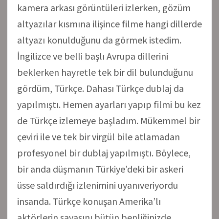
kamera arkası görüntüleri izlerken, gözüm
altyazılar kısmına ilişince filme hangi dillerde
altyazı konulduğunu da görmek istedim.
İngilizce ve belli başlı Avrupa dillerini
beklerken hayretle tek bir dil bulunduğunu
gördüm, Türkçe. Dahası Türkçe dublaj da
yapılmıştı. Hemen ayarları yapıp filmi bu kez
de Türkçe izlemeye başladım. Mükemmel bir
çeviri ile ve tek bir virgül bile atlamadan
profesyonel bir dublaj yapılmıştı. Böylece,
bir anda düşmanın Türkiye’deki bir askeri
üsse saldırdığı izlenimini uyanıveriyordu
insanda. Türkçe konuşan Amerika’lı
aktörlerin savaşını bütün benliğinizde