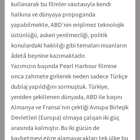
kullanarak bu filmler vasıtasıyla kendi
halkına ve dünyaya propoganda
yapabilmekte, ABD’nin erişilmez teknolojik
üstünlüğü, askeri yenilmezliği, politik
konulardaki haklılığı gibi temaları insanların
âdetâ beynine kazımaktadır.
Yazımızın başında Pearl Harbour filmine
onca zahmete girilerek neden sadece Türkçe
dublaj yapıldığını sormuştuk. Türkiye,
yeniden şekillenen dünyada, ABD ile başını
Almanya ve Fransa’nın çektiği Avrupa Birleşik
Devletleri (Europa) olmaya çalışan iki güç
arasında kalmıştır. Bu iki gücün de
kaybetmeyi göze alamayacakları tek ülke bu