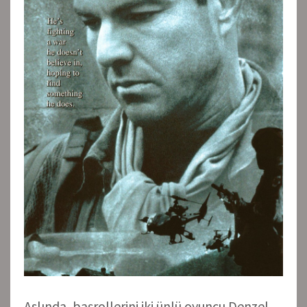
Aslında, başrollerini iki ünlü oyuncu Denzel