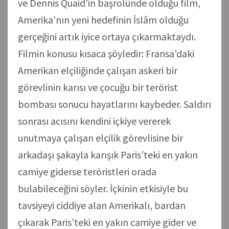
ve Dennis Quaid’in başrolünde olduğu film,
Amerika’nın yeni hedefinin İslâm olduğu
gerçeğini artık iyice ortaya çıkarmaktaydı.
Filmin konusu kısaca şöyledir: Fransa’daki
Amerikan elçiliğinde çalışan askeri bir
görevlinin karısı ve çocuğu bir terörist
bombası sonucu hayatlarını kaybeder. Saldırı
sonrası acısını kendini içkiye vererek
unutmaya çalışan elçilik görevlisine bir
arkadaşı şakayla karışık Paris’teki en yakın
camiye giderse teröristleri orada
bulabileceğini söyler. İçkinin etkisiyle bu
tavsiyeyi ciddiye alan Amerikalı, bardan
çıkarak Paris’teki en yakın camiye gider ve