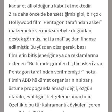
kadar etkili olduğunu kabul etmektedir.
Zira daha önce de bahsettiğimiz gibi, bir çok
Hollywood filmi Pentagon tarafından askerî
malzemeler vermek suretiyle doğrudan
destek görmüş, hatta mâlî açıdan finanse
edilmiştir. Bu yüzden olsa gerek, bazı
filmlerin bitiş jeneriğine ya da reklamlarına
eklenen “Bu filmde görülen hiçbir askerî araç
Pentagon tarafından verilmemiştir” notu,
filmin ABD hükümet organlarının siparişi
üstüne propoganda amaçlı değil, özgün
olarak çevrildiğini belgeleme amaçlıdır.
Özellikle bu tür kahramanlık öyküleri içeren