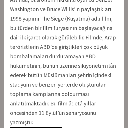
Washington ve Bruce Willis’in paylaştıkları
1998 yapımı The Siege (Kuşatma) adlı film,
bu türden bir film furyasının başlayacağına
dair ilk işaret olarak görülebilir. Filmde, Arap
teröristlerin ABD’de giriştikleri çok büyük
bombalamaları durduramayan ABD
hükümetinin, bunun üzerine sıkıyönetim ilân
ederek bütün Müslümanları şehrin içindeki
stadyum ve benzeri yerlerde oluşturulan
toplama kamplarına doldurması
anlatılmaktadır. Bu film âdetâ yıllar
öncesinden 11 Eylül’ün senaryosunu
yazmıştır.