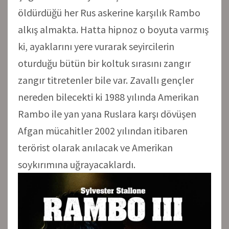
öldürdüğü her Rus askerine karşılık Rambo
alkış almakta. Hatta hipnoz o boyuta varmış
ki, ayaklarını yere vurarak seyircilerin
oturduğu bütün bir koltuk sırasını zangır
zangır titretenler bile var. Zavallı gençler
nereden bilecekti ki 1988 yılında Amerikan
Rambo ile yan yana Ruslara karşı dövüşen
Afgan mücahitler 2002 yılından itibaren
terörist olarak anılacak ve Amerikan
soykırımına uğrayacaklardı.