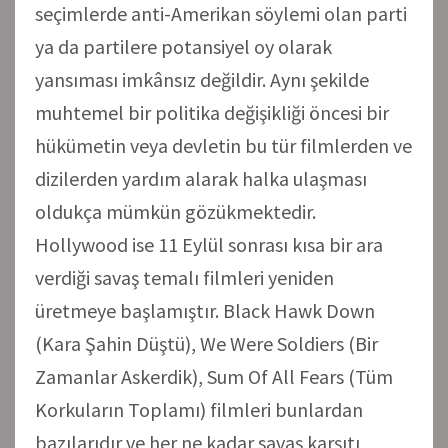
seçimlerde anti-Amerikan söylemi olan parti
ya da partilere potansiyel oy olarak
yansıması imkânsız değildir. Aynı şekilde
muhtemel bir politika değişikliği öncesi bir
hükümetin veya devletin bu tür filmlerden ve
dizilerden yardım alarak halka ulaşması
oldukça mümkün gözükmektedir.
Hollywood ise 11 Eylül sonrası kısa bir ara
verdiği savaş temalı filmleri yeniden
üretmeye başlamıştır. Black Hawk Down
(Kara Şahin Düştü), We Were Soldiers (Bir
Zamanlar Askerdik), Sum Of All Fears (Tüm
Korkuların Toplamı) filmleri bunlardan
bazılarıdır ve her ne kadar savaş karşıtı