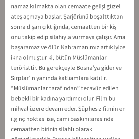
namaz kılmakta olan cemaate gelişi güzel
ateş açmaya başlar. Şarjörünü boşalttıktan
sonra dışarı çıktığında, cemaatten bir kişi
onu takip edip silahıyla vurmaya çalışır. Ama
başaramaz ve ölür. Kahramanımız artık iyice
ikna olmuştur ki, bütün Müslümanlar
teröristtir. Bu gerekçeyle Bosna’ya gider ve
Sırplar’ın yanında katliamlara katılır.
“Müslümanlar tarafından” tecavüz edilen
bebekli bir kadına yardımcı olur. Film bu
mihval üzere devam eder. Şüphesiz filmin en
ilginç noktası ise, cami baskını sırasında
cemaatten birinin silahlı olarak