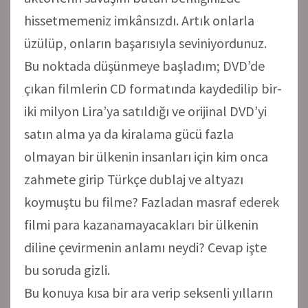
hissetmemeniz imkânsızdı. Artık onlarla
üzülüp, onların başarısıyla seviniyordunuz.
Bu noktada düşünmeye başladım; DVD’de
çıkan filmlerin CD formatında kaydedilip bir-
iki milyon Lira’ya satıldığı ve orijinal DVD’yi
satın alma ya da kiralama gücü fazla
olmayan bir ülkenin insanları için kim onca
zahmete girip Türkçe dublaj ve altyazı
koymuştu bu filme? Fazladan masraf ederek
filmi para kazanamayacakları bir ülkenin
diline çevirmenin anlamı neydi? Cevap işte
bu soruda gizli.
Bu konuya kısa bir ara verip seksenli yılların