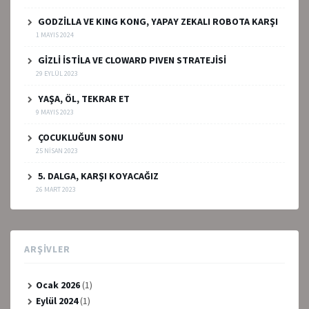
GODZİLLA VE KING KONG, YAPAY ZEKALI ROBOTA KARŞI
1 MAYIS 2024
GİZLİ İSTİLA VE CLOWARD PIVEN STRATEJİSİ
29 EYLÜL 2023
YAŞA, ÖL, TEKRAR ET
9 MAYIS 2023
ÇOCUKLUĞUN SONU
25 NISAN 2023
5. DALGA, KARŞI KOYACAĞIZ
26 MART 2023
ARŞIVLER
Ocak 2026
(1)
Eylül 2024
(1)