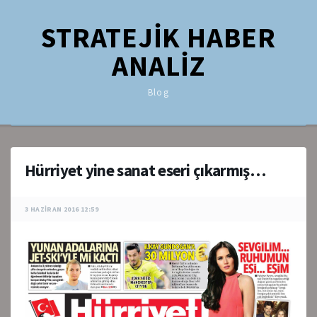
STRATEJİK HABER
ANALİZ
Blog
Hürriyet yine sanat eseri çıkarmış…
3 HAZIRAN 2016 12:59