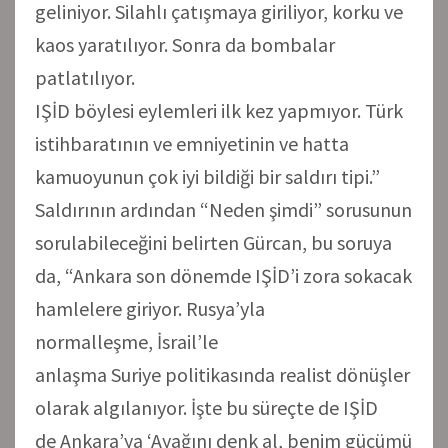
geliniyor. Silahlı çatışmaya giriliyor, korku ve
kaos yaratılıyor. Sonra da bombalar
patlatılıyor.
IŞİD böylesi eylemleri ilk kez yapmıyor. Türk
istihbaratının ve emniyetinin ve hatta
kamuoyunun çok iyi bildiği bir saldırı tipi.”
Saldırının ardından “Neden şimdi” sorusunun
sorulabileceğini belirten Gürcan, bu soruya
da, “Ankara son dönemde IŞİD’i zora sokacak
hamlelere giriyor. Rusya’yla
normalleşme, İsrail’le
anlaşma Suriye politikasında realist dönüşler
olarak algılanıyor. İşte bu süreçte de IŞİD
de Ankara’ya ‘Ayağını denk al, benim gücümü