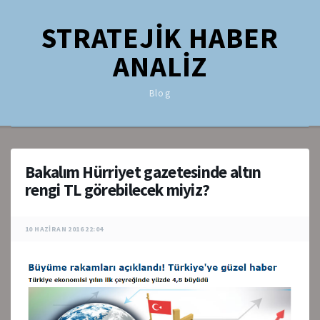
STRATEJİK HABER
ANALİZ
Blog
Bakalım Hürriyet gazetesinde altın
rengi TL görebilecek miyiz?
10 HAZIRAN 2016 22:04