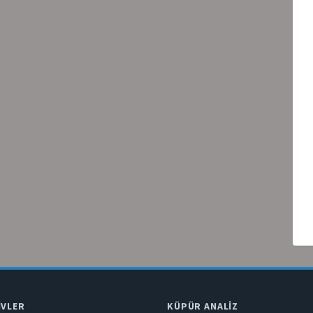
IVLER
KÜPÜR ANALIZ