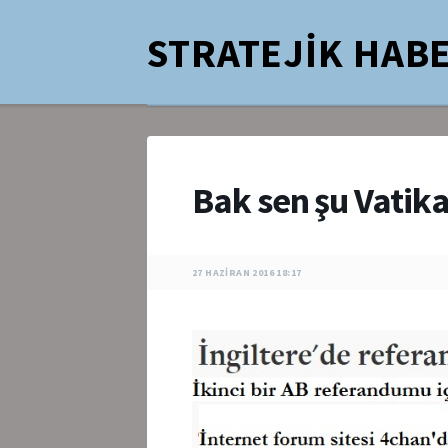
STRATEJİK HABE
Bak sen şu Vati
27 HAZIRAN 2016 18:17