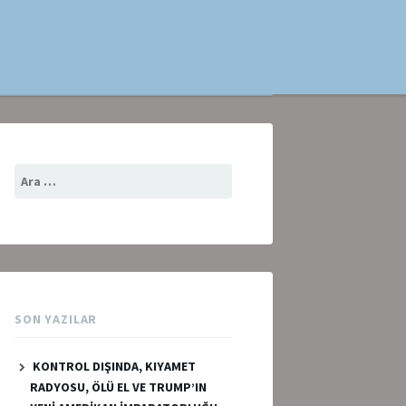
Arama:
SON YAZILAR
KONTROL DIŞINDA, KIYAMET
RADYOSU, ÖLÜ EL VE TRUMP’IN