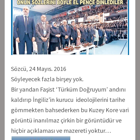
Sözcü, 24 Mayıs. 2016
Söyleyecek fazla birşey yok.
Bir yandan Faşist ‘Türküm Doğruyum’ andını
kaldırıp İngiliz’in kurucu ideolojilerini tarihe
gömmekten bahsederken bu Kuzey Kore vari
görüntü inanılmaz çirkin bir görüntüdür ve
hiçbir açıklaması ve mazereti yoktur…