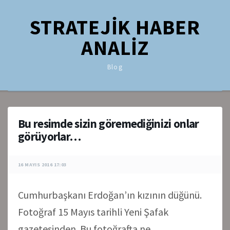
STRATEJİK HABER
ANALİZ
Blog
Bu resimde sizin göremediğinizi onlar
görüyorlar…
16 MAYIS 2016 17:03
Cumhurbaşkanı Erdoğan’ın kızının düğünü.
Fotoğraf 15 Mayıs tarihli Yeni Şafak
gazetesinden. Bu fotoğrafta ne