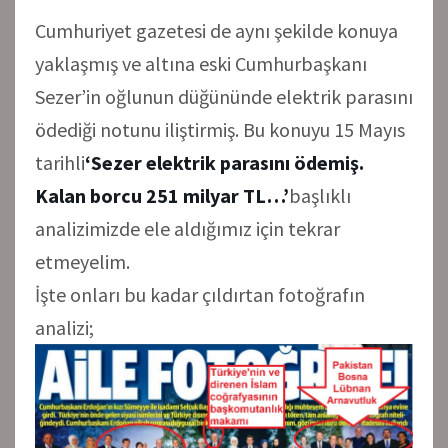
Cumhuriyet gazetesi de aynı şekilde konuya
yaklaşmış ve altına eski Cumhurbaşkanı
Sezer’in oğlunun düğününde elektrik parasını
ödediği notunu iliştirmiş. Bu konuyu 15 Mayıs
tarihli
‘Sezer elektrik parasını ödemiş.
Kalan borcu 251 milyar TL…’
başlıklı
analizimizde ele aldığımız için tekrar
etmeyelim.
İşte onları bu kadar çıldırtan fotoğrafın
analizi;