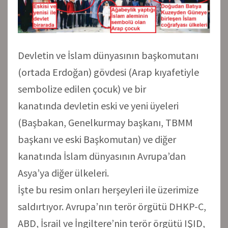
Devletin ve İslam dünyasının başkomutanı
(ortada Erdoğan) gövdesi (Arap kıyafetiyle
sembolize edilen çocuk) ve bir
kanatında devletin eski ve yeni üyeleri
(Başbakan, Genelkurmay başkanı, TBMM
başkanı ve eski Başkomutan) ve diğer
kanatında İslam dünyasının Avrupa’dan
Asya’ya diğer ülkeleri.
İşte bu resim onları herşeyleri ile üzerimize
saldırtıyor. Avrupa’nın terör örgütü DHKP-C,
ABD, İsrail ve İngiltere’nin terör örgütü IŞID,