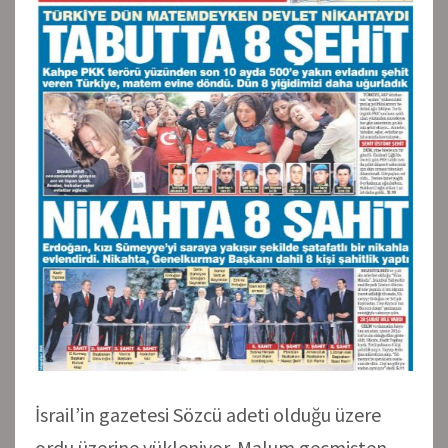
İsrail’in gazetesi Sözcü adeti olduğu üzere
ordu üzerine yükleniyor. Malum geçmişten