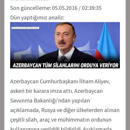
Son güncelleme: 05.05.2016 / 02:39:35
Dün yaptığımız analiz:
Azerbaycan Cumhurbaşkanı İlham Aliyev,
askeri bir karara imza attı. Azerbaycan
Savunma Bakanlığı’ndan yapılan
açıklamada, Rusya ve diğer ülkelerden alınan
çeşitli silah, araç ve mühimmatın ordunun
kullanımına verildiği bildirildi. Açıklamada,