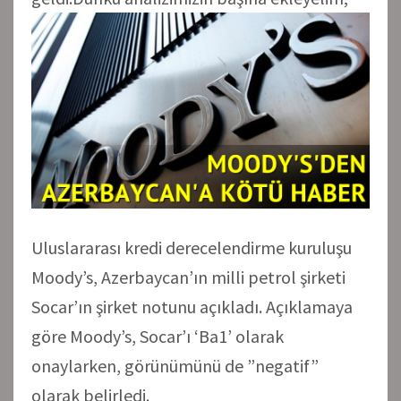
Uluslararası kredi derecelendirme kuruluşu
Moody’s, Azerbaycan’ın milli petrol şirketi
Socar’ın şirket notunu açıkladı. Açıklamaya
göre Moody’s, Socar’ı ‘Ba1’ olarak
onaylarken, görünümünü de ”negatif”
olarak belirledi.