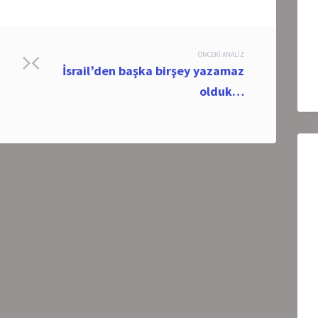
ÖNCEKI ANALIZ
İsrail’den başka birşey yazamaz
olduk…