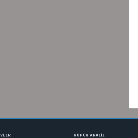
IVLER
KÜPÜR ANALIZ