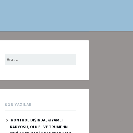
Arama:
SON YAZILAR
KONTROL DIŞINDA, KIYAMET
RADYOSU, ÖLÜ EL VE TRUMP’IN