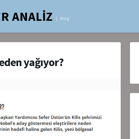
R ANALİZ
Blog
 neden yağıyor?