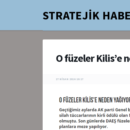
STRATEJİK HABE
O füzeler Kilis’e
27 NISAN 2016 10:17