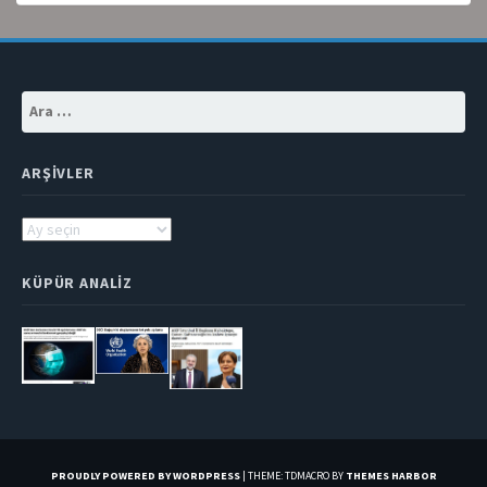
Arama:
ARŞIVLER
Arşivler
KÜPÜR ANALIZ
PROUDLY POWERED BY WORDPRESS
|
THEME: TDMACRO BY
THEMES HARBOR