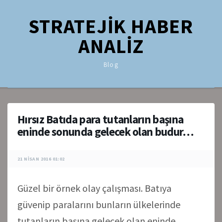
STRATEJİK HABER
ANALİZ
Blog
Hırsız Batıda para tutanların başına
eninde sonunda gelecek olan budur…
21 NISAN 2016 01:02
Güzel bir örnek olay çalışması. Batıya
güvenip paralarını bunların ülkelerinde
tutanların başına gelecek olan eninde