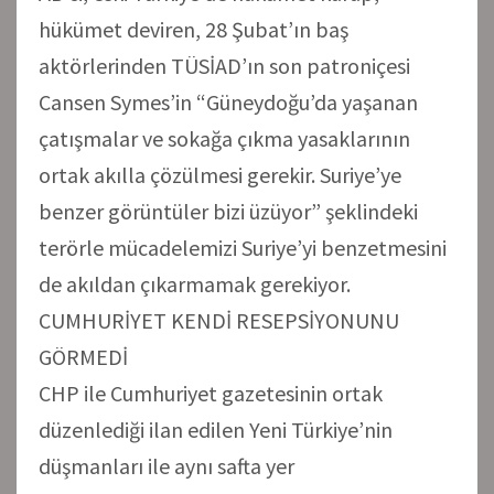
hükümet deviren, 28 Şubat’ın baş
aktörlerinden TÜSİAD’ın son patroniçesi
Cansen Symes’in “Güneydoğu’da yaşanan
çatışmalar ve sokağa çıkma yasaklarının
ortak akılla çözülmesi gerekir. Suriye’ye
benzer görüntüler bizi üzüyor” şeklindeki
terörle mücadelemizi Suriye’yi benzetmesini
de akıldan çıkarmamak gerekiyor.
CUMHURİYET KENDİ RESEPSİYONUNU
GÖRMEDİ
CHP ile Cumhuriyet gazetesinin ortak
düzenlediği ilan edilen Yeni Türkiye’nin
düşmanları ile aynı safta yer