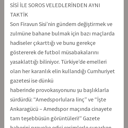
SİSİ İLE SOROS VELEDLERİNDEN AYNI
TAKTİK
Son Firavun Sisi’nin gündem değiştirmek ve
zulmüne bahane bulmak için bazı maçlarda
hadiseler çıkarttığı ve bunu gerekçe
göstererek de futbol müsabakalarını
yasaklattığı biliniyor. Türkiye’de emelleri
olan her karanlık elin kullandığı Cumhuriyet
gazetesi ise dünkü
haberinde provokasyonunu şu başlıklarla
sürdürdü: “Amedsporlulara linç” ve “İşte
Ankaragücü – Amedspor maçında cinayete
tam teşebbüsün görüntüleri!” Gazete
haberini provoke edici resimlerle sunarken