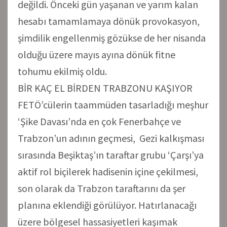
değildi. Önceki gün yaşanan ve yarım kalan
hesabı tamamlamaya dönük provokasyon,
şimdilik engellenmiş gözükse de her nisanda
olduğu üzere mayıs ayına dönük fitne
tohumu ekilmiş oldu.
BİR KAÇ EL BİRDEN TRABZONU KAŞIYOR
FETÖ’cülerin taammüden tasarladığı meşhur
‘Şike Davası’nda en çok Fenerbahçe ve
Trabzon’un adının geçmesi, Gezi kalkışması
sırasında Beşiktaş’ın taraftar grubu ‘Çarşı’ya
aktif rol biçilerek hadisenin içine çekilmesi,
son olarak da Trabzon taraftarını da şer
planına eklendiği görülüyor. Hatırlanacağı
üzere bölgesel hassasiyetleri kaşımak