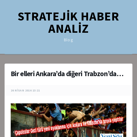
STRATEJİK HABER
ANALİZ
Blog
Bir elleri Ankara’da diğeri Trabzon’da…
26 NISAN 2016 13:21