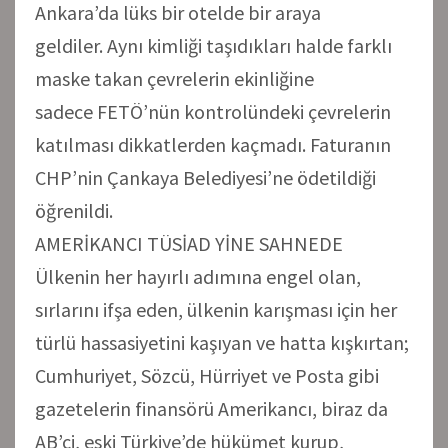
Ankara’da lüks bir otelde bir araya
geldiler. Aynı kimliği taşıdıkları halde farklı
maske takan çevrelerin ekinliğine
sadece FETÖ’nün kontrolündeki çevrelerin
katılması dikkatlerden kaçmadı. Faturanın
CHP’nin Çankaya Belediyesi’ne ödetildiği
öğrenildi.
AMERİKANCI TÜSİAD YİNE SAHNEDE
Ülkenin her hayırlı adımına engel olan,
sırlarını ifşa eden, ülkenin karışması için her
türlü hassasiyetini kaşıyan ve hatta kışkırtan;
Cumhuriyet, Sözcü, Hürriyet ve Posta gibi
gazetelerin finansörü Amerikancı, biraz da
AB’ci, eski Türkiye’de hükümet kurup,