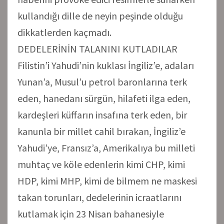
kullandığı dille de neyin peşinde olduğu
dikkatlerden kaçmadı.
DEDELERİNİN TALANINI KUTLADILAR
Filistin’i Yahudi’nin kuklası İngiliz’e, adaları
Yunan’a, Musul’u petrol baronlarına terk
eden, hanedanı sürgün, hilafeti ilga eden,
kardeşleri küffarın insafına terk eden, bir
kanunla bir millet cahil bırakan, İngiliz’e
Yahudi’ye, Fransız’a, Amerikalıya bu milleti
muhtaç ve köle edenlerin kimi CHP, kimi
HDP, kimi MHP, kimi de bilmem ne maskesi
takan torunları, dedelerinin icraatlarını
kutlamak için 23 Nisan bahanesiyle