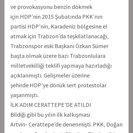
ve provokasyonu benzin dökmek
için HDP’nin 2015 Şubatında PKK’nın
partisi HDP’nin, Karadeniz bölgesine el
atmak için Trabzon’da teşkilatlanacağı,
Trabzonspor eski Başkanı Özkan Sümer
başta olmak üzere bazı Trabzonlulara
milletvekilliği teklifi yapmaya hazırladığı
açıklanmıştı. Gelişmeler üzerine
şehirde HDP’ye dönük sert protestolar
yaşanmıştı.
İLK ADIM CERATTEPE’DE ATILDI
Bildiği gibi bu yılın ilk kalkışması
Artvin- Cerattepe’de denenmişti. PKK, Doğan