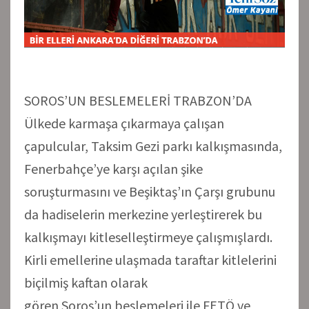
SOROS’UN BESLEMELERİ TRABZON’DA
Ülkede karmaşa çıkarmaya çalışan
çapulcular, Taksim Gezi parkı kalkışmasında,
Fenerbahçe’ye karşı açılan şike
soruşturmasını ve Beşiktaş’ın Çarşı grubunu
da hadiselerin merkezine yerleştirerek bu
kalkışmayı kitleselleştirmeye çalışmışlardı.
Kirli emellerine ulaşmada taraftar kitlelerini
biçilmiş kaftan olarak
gören Soros’un beslemeleri ile FETÖ ve