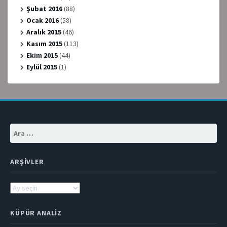
Şubat 2016
(88)
Ocak 2016
(58)
Aralık 2015
(46)
Kasım 2015
(113)
Ekim 2015
(44)
Eylül 2015
(1)
Arama:
ARŞIVLER
Arşivler
KÜPÜR ANALIZ