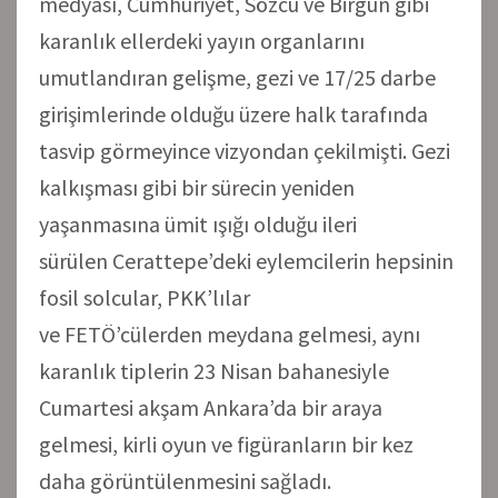
medyası, Cumhuriyet, Sözcü ve Birgün gibi
karanlık ellerdeki yayın organlarını
umutlandıran gelişme, gezi ve 17/25 darbe
girişimlerinde olduğu üzere halk tarafında
tasvip görmeyince vizyondan çekilmişti. Gezi
kalkışması gibi bir sürecin yeniden
yaşanmasına ümit ışığı olduğu ileri
sürülen Cerattepe’deki eylemcilerin hepsinin
fosil solcular, PKK’lılar
ve FETÖ’cülerden meydana gelmesi, aynı
karanlık tiplerin 23 Nisan bahanesiyle
Cumartesi akşam Ankara’da bir araya
gelmesi, kirli oyun ve figüranların bir kez
daha görüntülenmesini sağladı.