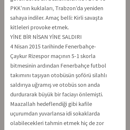
PKK’nın kuklaları, Trabzon’da yeniden
sahaya indiler. Amaç belli: Kirli savaşta
kitleleri provoke etmek.
YİNE BİR NİSAN YİNE SALDIRI
4 Nisan 2015 tarihinde Fenerbahçe-
Çaykur Rizespor maçının 5-1 skorla
bitmesinin ardından Fenerbahçe futbol
takımını taşıyan otobüsün şoförü silahlı
saldırıya uğramış ve otobüs son anda
durdurarak büyük bir faciayı önlemişti.
Maazallah hedeflendiği gibi kafile
uçurumdan yuvarlansa idi sokaklarda
olabilecekleri tahmin etmek hiç de zor