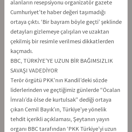
alanların resepsiyonu organizatör gazete
Cumhuriyet’te haber değeri taşımadığı
ortaya çıktı. ‘Bir bayram böyle geçti’ şeklinde
detayları gizlemeye çalışılan ve uzaktan
çekilmiş bir resimle verilmesi dikkatlerden
kaçmadı.
BBC, TÜRKİYE’YE UZUN BİR BAĞIMSIZLIK
SAVAŞI VADEDİYOR
Terör örgütü PKK’nın Kandil’deki sözde
liderlerinden ve geçtiğimiz günlerde “Öcalan
İmralı’da ölse de kurtulsak” dediği ortaya
çıkan Cemil Bayık’ın, Türkiye’ye yönelik
tehdit içerikli açıklaması, Şeytanın yayın
organı BBC tarafından ‘PKK Türkiye’yi uzun