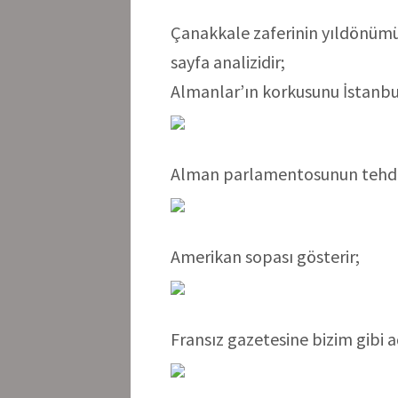
Çanakkale zaferinin yıldönümü
sayfa analizidir;
Almanlar’ın korkusunu İstanbul
Alman parlamentosunun tehditl
Amerikan sopası gösterir;
Fransız gazetesine bizim gibi 