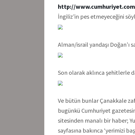
http://www.cumhuriyet.com
İngiliz’in pes etmeyeceğini söyl
Alman/israil yandaşı Doğan’ı s
Son olarak aklınca şehitlerle 
Ve bütün bunlar Çanakkale zaf
bugünkü Cumhuriyet gazetesinin
sitesinden manalı bir haber; Y
sayfasına bakınca ‘yerimizi baş