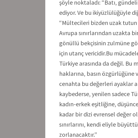
şöyle noktaladı: “Batı, gündelik
ediyor. Ve bu ikiyüzlülüğüyle d
“Mültecileri bizden uzak tutun
Avrupa sınırlarından uzakta 
gönüllü bekçisinin zulmüne göz
için utanç vericidir.Bu mücadel
Türkiye arasında da değil. Bu 
haklarına, basın özgürlüğüne v
cenahta bu değerleri ayaklar al
kaybederse, yenilen sadece Tür
kadın-erkek eşitliğine, düşünc
kadar bir dizi evrensel değer ol
sınırlarını, kendi eliyle büyü
zorlanacaktır.”