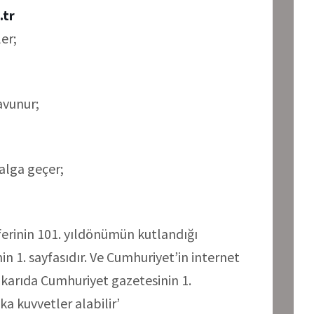
.tr
er;
avunur;
dalga geçer;
erinin 101. yıldönümün kutlandığı
 1. sayfasıdır. Ve Cumhuriyet’in internet
ukarıda Cumhuriyet gazetesinin 1.
ka kuvvetler alabilir’