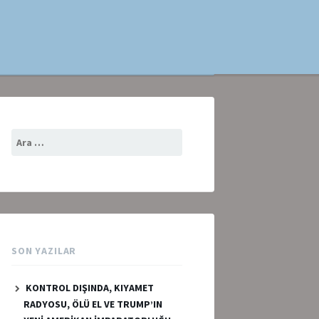
Arama:
SON YAZILAR
KONTROL DIŞINDA, KIYAMET
RADYOSU, ÖLÜ EL VE TRUMP’IN