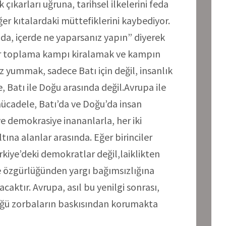
 çıkarları uğruna, tarihsel ilkelerini feda
iğer kıtalardaki müttefiklerini kaybediyor.
 da, içerde ne yaparsanız yapın” diyerek
bir toplama kampı kiralamak ve kampın
 yummak, sadece Batı için değil, insanlık
e, Batı ile Doğu arasında değil.Avrupa ile
mücadele, Batı’da ve Doğu’da insan
e demokrasiye inananlarla, her iki
tına alanlar arasında. Eğer birinciler
kiye’deki demokratlar değil,laiklikten
e özgürlüğünden yargı bağımsızlığına
acaktır. Avrupa, asıl bu yenilgi sonrası,
ttüğü zorbaların baskısından korumakta