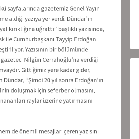
kü sayfalarında gazetemiz Genel Yayın
 aldığı yazıya yer verdi. Dündar’ın
l kırıklığına uğrattı” başlıklı yazısında,
sk ile Cumhurbaşkanı Tayyip Erdoğan
eştiriliyor. Yazısının bir bölümünde
 gazeteci Nilgün Cerrahoğlu’na verdiği
vaydır. Gittiğimiz yere kadar gider,
n Dündar, “Şimdi 20 yıl sonra Erdoğan’ın
rinin doluşmak için seferber olmasını,
inananları raylar üzerine yatırmasını
em de önemli mesajlar içeren yazısını