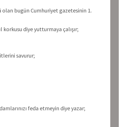
 olan bugün Cumhuriyet gazetesinin 1.
 korkusu diye yutturmaya çalışır;
erini savurur;
adamlarınızı feda etmeyin diye yazar;