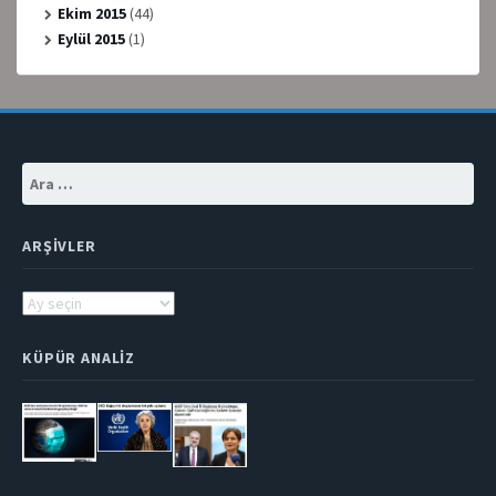
Ekim 2015
(44)
Eylül 2015
(1)
Arama:
ARŞIVLER
Arşivler
KÜPÜR ANALIZ