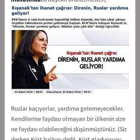
Ruslar kaçıyorlar, yardıma gelemeyecekler.
Kendilerine faydası olmayan bir ülkenin size
ne faydası olabileceğini düşünmüştünüz. (Siz
derken Kürt halkını değil, Kürt gladyosunu