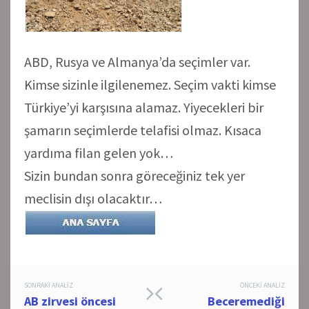
ABD, Rusya ve Almanya’da seçimler var.
Kimse sizinle ilgilenemez. Seçim vakti kimse
Türkiye’yi karşısına alamaz. Yiyecekleri bir
şamarın seçimlerde telafisi olmaz. Kısaca
yardıma filan gelen yok…
Sizin bundan sonra göreceğiniz tek yer
meclisin dışı olacaktır…
Post
SONRAKI ANALIZ
ÖNCEKI ANALIZ
AB zirvesi öncesi
Beceremediği