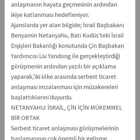
anlaşmanın hayata geçmesinin ardından
ikiye katlanması hedefleniyor.
Ajanslarda yer alan bilgide; İsrail Başbakanı
Benyamin Netanyahu, Batı Kudüs’teki İsrail
Dışişleri Bakanlığı konutunda Çin Başbakan
Yardımcısı Liu Yandong ile gerçekleştirdiği
görüşmenin ardından yazılı bir açıklama
yaparak,’iki ülke arasında serbest ticaret
anlaşması imzalanması için müzakereleri
başlattıklarını’duyurdu.
NETANYAHU: İSRAİL, ÇİN İÇİN MÜKEMMEL
BİR ORTAK
Serbest ticaret anlaşması görüşmelerinin
başlamasının çok önemli bir gelişme