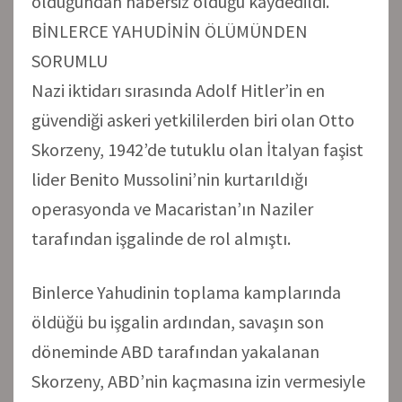
olduğundan habersiz olduğu kaydedildi.
BİNLERCE YAHUDİNİN ÖLÜMÜNDEN
SORUMLU
Nazi iktidarı sırasında Adolf Hitler’in en
güvendiği askeri yetkililerden biri olan Otto
Skorzeny, 1942’de tutuklu olan İtalyan faşist
lider Benito Mussolini’nin kurtarıldığı
operasyonda ve Macaristan’ın Naziler
tarafından işgalinde de rol almıştı.
Binlerce Yahudinin toplama kamplarında
öldüğü bu işgalin ardından, savaşın son
döneminde ABD tarafından yakalanan
Skorzeny, ABD’nin kaçmasına izin vermesiyle