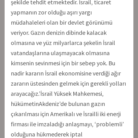
şekilde tehdit etmektedir. İsrail, ticaret
yapmanın zor olduğu aşırı yargı
müdahaleleri olan bir devlet görünümü
veriyor. Gazın denizin dibinde kalacak
olmasına ve yüz milyarlarca şekelin İsrail
vatandaşlarına ulaşmayacak olmasına
kimsenin sevinmesi için bir sebep yok. Bu
nadir kararın İsrail ekonomisine verdiği ağır
zararın üstesinden gelmek için gerekli yolları
arayacağız.’İsrail Yüksek Mahkemesi,
hükümetinAkdeniz’de bulunan gazın
çıkarılması için Amerikalı ve İsrailli iki enerji
firması ile imzaladığı anlaşmayı, ‘problemli’
olduğuna hükmederek iptal