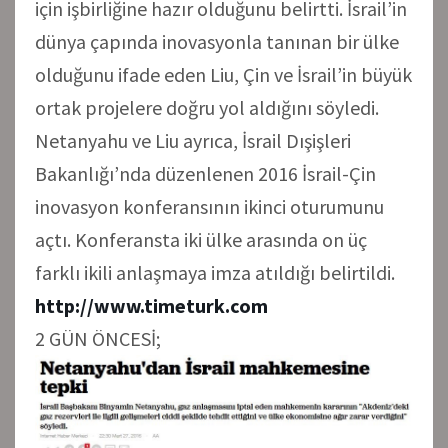
için işbirliğine hazır olduğunu belirtti. İsrail’in
dünya çapında inovasyonla tanınan bir ülke
olduğunu ifade eden Liu, Çin ve İsrail’in büyük
ortak projelere doğru yol aldığını söyledi.
Netanyahu ve Liu ayrıca, İsrail Dışişleri
Bakanlığı’nda düzenlenen 2016 İsrail-Çin
inovasyon konferansının ikinci oturumunu
açtı. Konferansta iki ülke arasında on üç
farklı ikili anlaşmaya imza atıldığı belirtildi.
http://www.timeturk.com
2 GÜN ÖNCESİ;