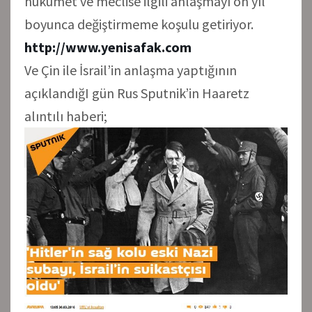
hükümet ve meclise ilgili anlaşmayı on yıl
boyunca değiştirmeme koşulu getiriyor.
http://www.yenisafak.com
Ve Çin ile İsrail’in anlaşma yaptığının
açıklandığI gün Rus Sputnik’in Haaretz
alıntılı haberi;