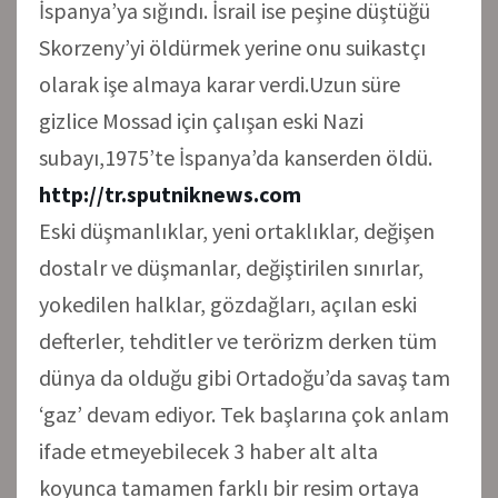
İspanya’ya sığındı. İsrail ise peşine düştüğü
Skorzeny’yi öldürmek yerine onu suikastçı
olarak işe almaya karar verdi.Uzun süre
gizlice Mossad için çalışan eski Nazi
subayı,1975’te İspanya’da kanserden öldü.
http://tr.sputniknews.com
Eski düşmanlıklar, yeni ortaklıklar, değişen
dostalr ve düşmanlar, değiştirilen sınırlar,
yokedilen halklar, gözdağları, açılan eski
defterler, tehditler ve terörizm derken tüm
dünya da olduğu gibi Ortadoğu’da savaş tam
‘gaz’ devam ediyor. Tek başlarına çok anlam
ifade etmeyebilecek 3 haber alt alta
koyunca tamamen farklı bir resim ortaya