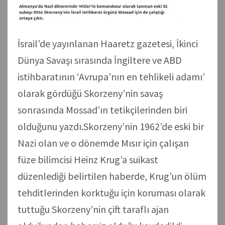
İsrail’de yayınlanan Haaretz gazetesi, İkinci
Dünya Savaşı sırasında İngiltere ve ABD
istihbaratının ‘Avrupa’nın en tehlikeli adamı’
olarak gördüğü Skorzeny’nin savaş
sonrasında Mossad’ın tetikçilerinden biri
olduğunu yazdı.Skorzeny’nin 1962’de eski bir
Nazi olan ve o dönemde Mısır için çalışan
füze bilimcisi Heinz Krug’a suikast
düzenlediği belirtilen haberde, Krug’un ölüm
tehditlerinden korktuğu için koruması olarak
tuttuğu Skorzeny’nin çift taraflı ajan