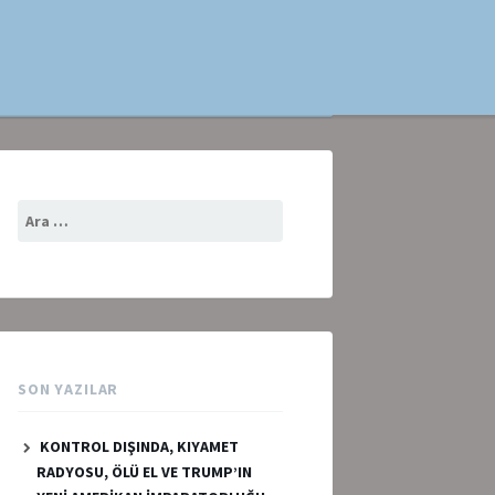
Arama:
SON YAZILAR
KONTROL DIŞINDA, KIYAMET
RADYOSU, ÖLÜ EL VE TRUMP’IN