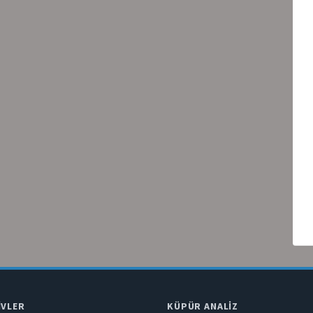
IVLER
KÜPÜR ANALIZ