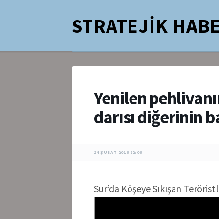
STRATEJİK HABE
Yenilen pehlivanı
darısı diğerinin 
24 ŞUBAT 2016 22:06
Sur’da Köşeye Sıkışan Teröris