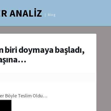
R ANALİZ
Blog
n biri doymaya başladı,
başına…
tler Böyle Teslim Oldu…