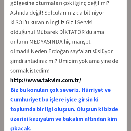
gölgesine oturmaları çok ilginç değil mi?
Aslında değil! Solcularımız da bilmiyor
ki SOL’u kuranın İngiliz Gizli Servisi
olduğunu! Mübarek DİKTATÖR’dü ama
onların MEDYASINDA hiç manşet
olmadı! Neden Erdoğan sayfaları süslüyor
şimdi anladınız mı? Ümidim yok ama yine de
sormak istedim!
http://www.takvim.com.tr/
Biz bu konuları çok severiz. Hürriyet ve
Cumhuriyet bu işlere iyice girsin ki
toplumda bir ilgi oluşsun. Oluşsun ki bizde
üzerini kazıyalım ve bakalım altından kim
çıkacak.