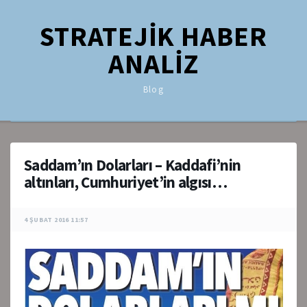
STRATEJİK HABER
ANALİZ
Blog
Saddam’ın Dolarları – Kaddafi’nin
altınları, Cumhuriyet’in algısı…
4 ŞUBAT 2016 11:57