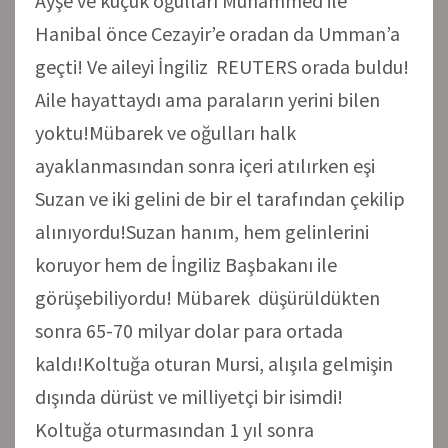
Ayşe ve küçük oğulları Muhammed ile
Hanibal önce Cezayir’e oradan da Umman’a
geçti! Ve aileyi İngiliz REUTERS orada buldu!
Aile hayattaydı ama paraların yerini bilen
yoktu!Mübarek ve oğulları halk
ayaklanmasından sonra içeri atılırken eşi
Suzan ve iki gelini de bir el tarafından çekilip
alınıyordu!Suzan hanım, hem gelinlerini
koruyor hem de İngiliz Başbakanı ile
görüşebiliyordu! Mübarek düşürüldükten
sonra 65-70 milyar dolar para ortada
kaldı!Koltuğa oturan Mursi, alışıla gelmişin
dışında dürüst ve milliyetçi bir isimdi!
Koltuğa oturmasından 1 yıl sonra