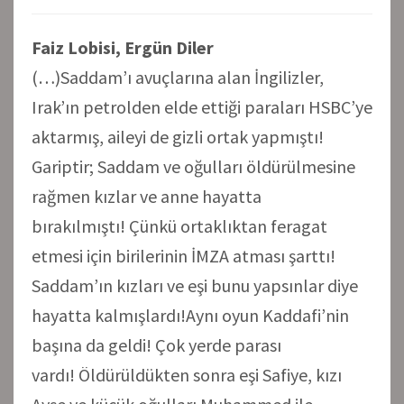
Faiz Lobisi, Ergün Diler
(…)Saddam’ı avuçlarına alan İngilizler,
Irak’ın petrolden elde ettiği paraları HSBC’ye
aktarmış, aileyi de gizli ortak yapmıştı!
Gariptir; Saddam ve oğulları öldürülmesine
rağmen kızlar ve anne hayatta
bırakılmıştı! Çünkü ortaklıktan feragat
etmesi için birilerinin İMZA atması şarttı!
Saddam’ın kızları ve eşi bunu yapsınlar diye
hayatta kalmışlardı!Aynı oyun Kaddafi’nin
başına da geldi! Çok yerde parası
vardı! Öldürüldükten sonra eşi Safiye, kızı