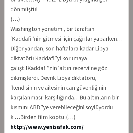
dönmüştü!
(…)
Washington yönetimi, bir taraftan
‘Kaddafi”nin gitmesi’ için çağrılar yaparken…
Diğer yandan, son haftalara kadar Libya
diktatörü Kaddafi”yi korumaya
çalıştı!Kaddafi”nin ‘altın rezervi’ne göz
dikmişlerdi. Devrik Libya diktatörü,
‘kendisinin ve ailesinin can güvenliğinin
karşılanması’ karşılığında…Bu altınların bir
kısmını ABD”ye verebileceğini söylüyordu
ki…Birden film koptu!(…)
http://www.yenisafak.com/