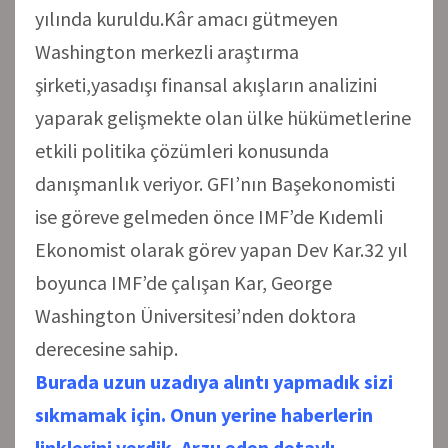
yılında kuruldu.Kâr amacı gütmeyen
Washington merkezli araştırma
şirketi,yasadışı finansal akışların analizini
yaparak gelişmekte olan ülke hükümetlerine
etkili politika çözümleri konusunda
danışmanlık veriyor. GFI’nın Başekonomisti
ise göreve gelmeden önce IMF’de Kıdemli
Ekonomist olarak görev yapan Dev Kar.32 yıl
boyunca IMF’de çalışan Kar, George
Washington Üniversitesi’nden doktora
derecesine sahip.
Burada uzun uzadıya alıntı yapmadık sizi
sıkmamak için. Onun yerine haberlerin
linklerini verdik. Arzu eden detaylı