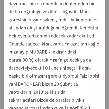
devrilmesinin en önemli nedenlerinden biri
de bu doğruluğu ve dürüstlüğüydü! Mursi
görevinin başındayken şimdiki hükümetin el
altından oluşturulduğunu öğrendi! Kendisini
bekleyenleri tahmin edecek kadar akıllıydı!
Önünde sadece iki şık vardı. Ya uzatılan kağıdı
imzalayıp MÜBAREK’in dışarıdaki
parası BORÇ olarak Mısır’a gelecek ya da
darbeyi yiyecekti! O ikincisini seçti! İlk şık
başka biri olmasını gerektiriyordu! Faiz lobisi
yani BARONLAR bizde 28 Şubat’ta
yaptıklarını 2013’te Mısır’da
tekrarladılar! Bizde de paralar bıyıklı
yabancılar tarafından çuvalla götürüldü