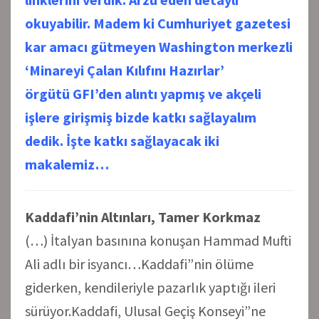
okuyabilir. Madem ki Cumhuriyet gazetesi
kar amacı gütmeyen Washington merkezli
‘Minareyi Çalan Kılıfını Hazırlar’
örgütü GFI’den alıntı yapmış ve akçeli
işlere girişmiş bizde katkı sağlayalım
dedik. İşte katkı sağlayacak iki
makalemiz…
Kaddafi’nin Altınları, Tamer Korkmaz
(…) İtalyan basınına konuşan Hammad Mufti
Ali adlı bir isyancı…Kaddafi”nin ölüme
giderken, kendileriyle pazarlık yaptığı ileri
sürüyor.Kaddafi, Ulusal Geçiş Konseyi”ne