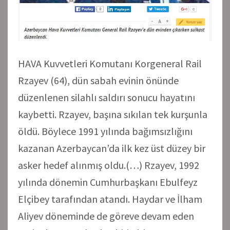
HAVA Kuvvetleri Komutanı Korgeneral Rail
Rzayev (64), dün sabah evinin önünde
düzenlenen silahlı saldırı sonucu hayatını
kaybetti. Rzayev, başına sıkılan tek kurşunla
öldü. Böylece 1991 yılında bağımsızlığını
kazanan Azerbaycan’da ilk kez üst düzey bir
asker hedef alınmış oldu.(…) Rzayev, 1992
yılında dönemin Cumhurbaşkanı Ebulfeyz
Elçibey tarafından atandı. Haydar ve İlham
Aliyev döneminde de göreve devam eden