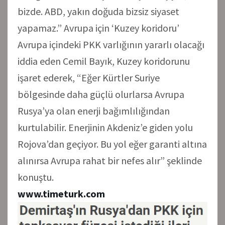
bizde. ABD, yakın doğuda bizsiz siyaset
yapamaz.” Avrupa için ‘Kuzey koridoru’
Avrupa içindeki PKK varlığının yararlı olacağı
iddia eden Cemil Bayık, Kuzey koridorunu
işaret ederek, “Eğer Kürtler Suriye
bölgesinde daha güçlü olurlarsa Avrupa
Rusya’ya olan enerji bağımlılığından
kurtulabilir. Enerjinin Akdeniz’e giden yolu
Rojova’dan geçiyor. Bu yol eğer garanti altına
alınırsa Avrupa rahat bir nefes alır” şeklinde
konuştu.
www.timeturk.com