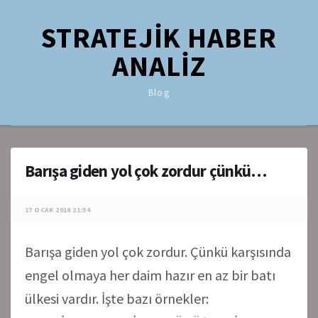
STRATEJİK HABER
ANALİZ
Blog
Barışa giden yol çok zordur çünkü…
17 OCAK 2016 21:54
Barışa giden yol çok zordur. Çünkü karşısında
engel olmaya her daim hazır en az bir batı
ülkesi vardır. İşte bazı örnekler: