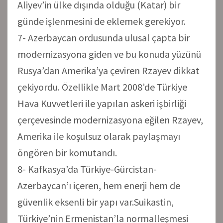
Aliyev’in ülke dışında olduğu (Katar) bir
günde işlenmesini de eklemek gerekiyor.
7- Azerbaycan ordusunda ulusal çapta bir
modernizasyona giden ve bu konuda yüzünü
Rusya’dan Amerika’ya çeviren Rzayev dikkat
çekiyordu. Özellikle Mart 2008’de Türkiye
Hava Kuvvetleri ile yapılan askeri işbirliği
çerçevesinde modernizasyona eğilen Rzayev,
Amerika ile koşulsuz olarak paylaşmayı
öngören bir komutandı.
8- Kafkasya’da Türkiye-Gürcistan-
Azerbaycan’ı içeren, hem enerji hem de
güvenlik eksenli bir yapı var.Suikastin,
Türkiye’nin Ermenistan’la normalleşmesi