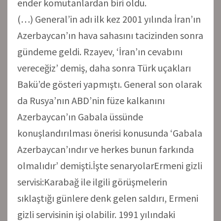
ender komutanlardan biri oldu.
(…) General’in adı ilk kez 2001 yılında İran’ın
Azerbaycan’ın hava sahasını tacizinden sonra
gündeme geldi. Rzayev, ‘İran’ın cevabını
vereceğiz’ demiş, daha sonra Türk uçakları
Bakü’de gösteri yapmıştı. General son olarak
da Rusya’nın ABD’nin füze kalkanını
Azerbaycan’ın Gabala üssünde
konuşlandırılması önerisi konusunda ‘Gabala
Azerbaycan’ındır ve herkes bunun farkında
olmalıdır’ demişti.İşte senaryolarErmeni gizli
servisi:Karabağ ile ilgili görüşmelerin
sıklaştığı günlere denk gelen saldırı, Ermeni
gizli servisinin işi olabilir. 1991 yılındaki