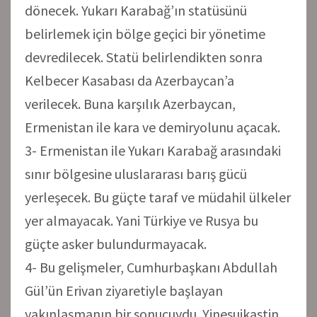
dönecek. Yukarı Karabağ’ın statüsünü
belirlemek için bölge geçici bir yönetime
devredilecek. Statü belirlendikten sonra
Kelbecer Kasabası da Azerbaycan’a
verilecek. Buna karşılık Azerbaycan,
Ermenistan ile kara ve demiryolunu açacak.
3- Ermenistan ile Yukarı Karabağ arasındaki
sınır bölgesine uluslararası barış gücü
yerleşecek. Bu güçte taraf ve müdahil ülkeler
yer almayacak. Yani Türkiye ve Rusya bu
güçte asker bulundurmayacak.
4- Bu gelişmeler, Cumhurbaşkanı Abdullah
Gül’ün Erivan ziyaretiyle başlayan
yakınlaşmanın bir sonucuydu. Yinesuikastin,