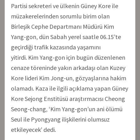
Partisi sekreteri ve ülkenin Güney Kore ile
müzakerelerinden sorumlu birim olan
Birleşik Cephe Departmanı Müdürü Kim
Yang-gon, dün Sabah yerel saatle 06.15’te
geçirdiği trafik kazasında yaşamını
yitirdi. Kim Yang-gon için bugün düzenlenen
cenaze töreninde yakın arkadaşı olan Kuzey
Kore lideri Kim Jong-un, gözyaşlarına hakim
olamadı. Kaza ile ilgili açıklama yapan Güney
Kore Sejong Enstitüsü araştırmacısı Cheong
Seong-chang, ‘Kim Yang-gon’un ani ölümü
Seul ile Pyongyang ilişkilerini olumsuz
etkileyecek’ dedi.