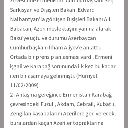
Zirvesi’nde Ermenistan Cumhurbaşkanı Serj
Sarkisyan ve Dışişleri Bakanı Edvard
Nalbantyan’la görüşen Dışişleri Bakanı Ali
Babacan, Azeri meslektaşını yanına alarak
Bakü’ye uçtu ve durumu Azerbaycan
Cumhurbaşkanı İlham Aliyev’e anlattı.
Ortada bir prensip anlaşması vardı. Ermeni
işgali ve Karabağ sorununda ilk kez bu kadar
ileri bir aşamaya gelinmişti. (Hürriyet
11/02/2009)
2- Anlaşma gereğince Ermenistan Karabağ
çevresindeki Fuzuli, Akdam, Cebrail, Kubatlı,
Zengilan kasabalarını Azerilere geri verecek,
buralardan kaçan Azeriler topraklarına