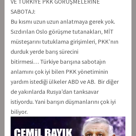
VE TÜRKİYE PKK GÖRÜŞMELERİNE
SABOTAJ:
Bu kısmı uzun uzun anlatmaya gerek yok.
Sızdırılan Oslo görüşme tutanakları, MİT
müsteşarını tutuklama girişimleri, PKK’nın
durduk yerde barış sürecini
bitirmesi… Türkiye barışına sabotajın
anlamını çok iyi bilen PKK yönetiminin
yardım istediği ülkeler ABD ve AB. Bir diğer
de yakınlarda Rusya’dan tanksavar
istiyordu. Yani barışın düşmanlarını çok iyi
biliyor.