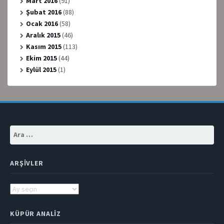
Mart 2016
(91)
Şubat 2016
(88)
Ocak 2016
(58)
Aralık 2015
(46)
Kasım 2015
(113)
Ekim 2015
(44)
Eylül 2015
(1)
Arama:
ARŞIVLER
Arşivler
KÜPÜR ANALIZ