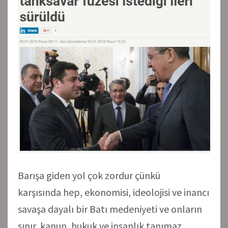
Barışa giden yol çok zordur çünkü
karşısında hep, ekonomisi, ideolojisi ve inancı
savaşa dayalı bir Batı medeniyeti ve onların
sınır, kanun, hukuk ve insanlık tanımaz