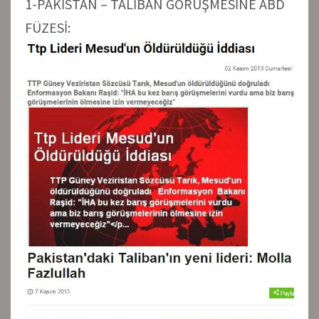
1-PAKİSTAN – TALİBAN GÖRÜŞMESİNE ABD
FÜZESİ: