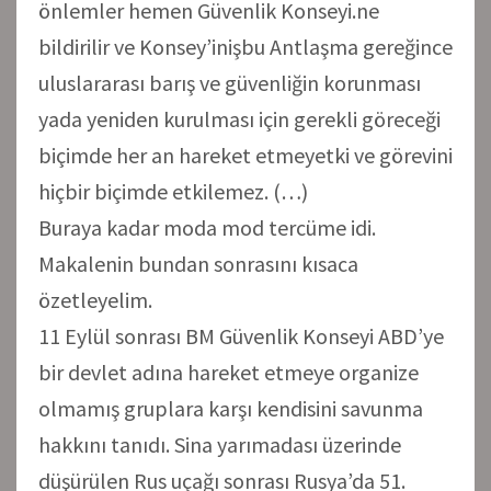
önlemler hemen Güvenlik Konseyi.ne
bildirilir ve Konsey’inişbu Antlaşma gereğince
uluslararası barış ve güvenliğin korunması
yada yeniden kurulması için gerekli göreceği
biçimde her an hareket etmeyetki ve görevini
hiçbir biçimde etkilemez. (…)
Buraya kadar moda mod tercüme idi.
Makalenin bundan sonrasını kısaca
özetleyelim.
11 Eylül sonrası BM Güvenlik Konseyi ABD’ye
bir devlet adına hareket etmeye organize
olmamış gruplara karşı kendisini savunma
hakkını tanıdı. Sina yarımadası üzerinde
düşürülen Rus uçağı sonrası Rusya’da 51.