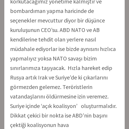
korkutacağımız yönetime kalmıştır ve
bombardıman yapma haricinde de
seçenekler mevcuttur diyor bir düşünce
kuruluşunun CEO’su. ABD NATO ve AB
kendilerine tehdit olan yerlere nasıl
müdahale ediyorlar ise bizde aynısını hızlıca
yapmalıyız yoksa NATO savaşı bizim
sınırlarımıza taşıyacak. Hızla hareket edip
Rusya artık Irak ve Suriye’de ki çıkarlarını
görmezden gelemez. Teröristlerin
vatandaşlarını öldürmesine izin veremez.
Suriye içinde ‘açık koalisyon’ oluşturmalıdır.
Dikkat çekici bir nokta ise ABD’nin başını
çektiği koalisyonun hava