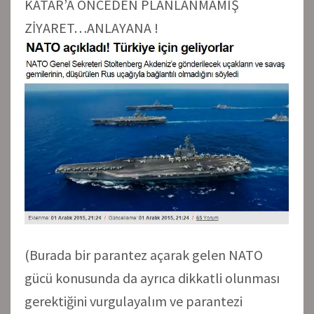
KATAR’A ÖNCEDEN PLANLANMAMIŞ
ZİYARET…ANLAYANA !
(Burada bir parantez açarak gelen NATO
gücü konusunda da ayrıca dikkatli olunması
gerektiğini vurgulayalım ve parantezi