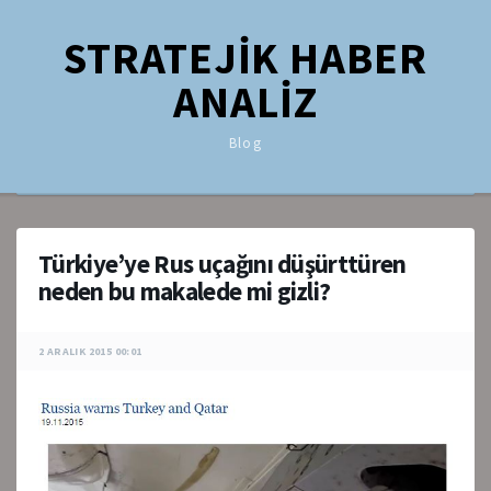
STRATEJİK HABER
ANALİZ
Blog
Türkiye’ye Rus uçağını düşürttüren
neden bu makalede mi gizli?
2 ARALIK 2015 00:01