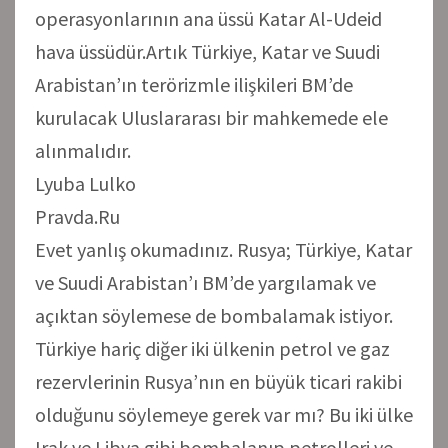
operasyonlarının ana üssü Katar Al-Udeid
hava üssüdür.Artık Türkiye, Katar ve Suudi
Arabistan’ın terörizmle ilişkileri BM’de
kurulacak Uluslararası bir mahkemede ele
alınmalıdır.
Lyuba Lulko
Pravda.Ru
Evet yanlış okumadınız. Rusya; Türkiye, Katar
ve Suudi Arabistan’ı BM’de yargılamak ve
açıktan söylemese de bombalamak istiyor.
Türkiye hariç diğer iki ülkenin petrol ve gaz
rezervlerinin Rusya’nın en büyük ticari rakibi
olduğunu söylemeye gerek var mı? Bu iki ülke
Irak ve Libya gibi bombalanıp petrolleri ve