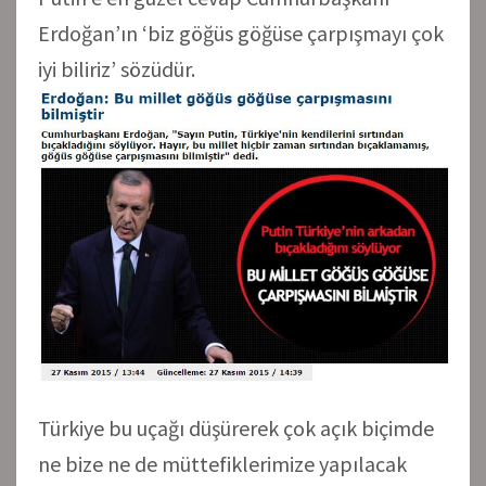
Erdoğan’ın ‘biz göğüs göğüse çarpışmayı çok
iyi biliriz’ sözüdür.
Türkiye bu uçağı düşürerek çok açık biçimde
ne bize ne de müttefiklerimize yapılacak