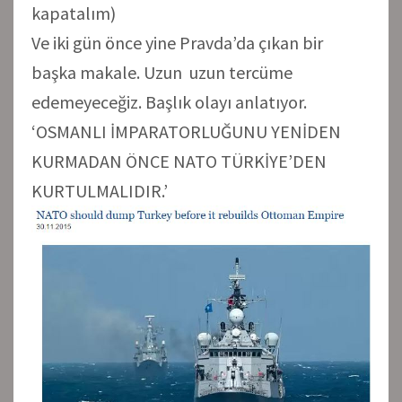
kapatalım)
Ve iki gün önce yine Pravda’da çıkan bir
başka makale. Uzun uzun tercüme
edemeyeceğiz. Başlık olayı anlatıyor.
‘OSMANLI İMPARATORLUĞUNU YENİDEN
KURMADAN ÖNCE NATO TÜRKİYE’DEN
KURTULMALIDIR.’