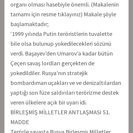
organı olması hasebiyle önemli. (Makalenin
tamamı için resme tıklayınız) Makale şöyle
başlamaktadır;
‘1999 yılında Putin teröristlerin tuvalette
bile olsa bulunup yokedilecekleri sözünü
verdi. Başayev’den Umarov’a kadar bütün
Çeçen savaş lordları gerçekten de
yokedildiler. Rusya’nın stratejik
bombardıman uçakları ve ve denizaltılardan
yaptığı son füze saldırıları terörizme destek
veren ülkelere açık bir uyarı idi.
BİRLEŞMİŞ MİLLETLER ANTLAŞMASI 51.
MADDE
Terörle savaşta Rusya Birleşmiş Milletler