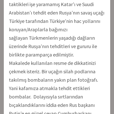
taktikleri işe yaramamış Katar’ı ve Suudi
Arabistan’ı tehdit eden Rusya’nın savaş uçağı
Türkiye tarafından Türkiye’nin hac yollarını
koruyan/Araplarla bağımızı
sağlayan Türkmenlerin yaşadığı dağların
üzerinde Rusya’nın tehditleri ve gururu ile
birlikte paramparça edilmiştir.
Makalede kullanılan resme de dikkatinizi
çekmek isteriz. Bir uçağın silah podlarına
takılmış bombaların yakın plan fotoğrafı.
Yani kafamıza atmakla tehdit ettikleri
bombalar. Dolayısıyla sırtlarından
bıçaklandıklarını iddia eden Rus başkanı
Putin’e en güzel cevap Cumhurbaşkanı