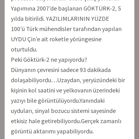
Yapımına 2007’de başlanan GÖKTÜRK-2, 5
yılda bitirildi. YAZILIMLARININ YÜZDE
100’ü Türk mühendisler tarafından yapılan
UYDU Çin’e ait roketle yörüngesine
oturtuldu.
Peki Göktürk-2 ne yapıyordu?
Dünyanın çevresini sadece 93 dakikada
dolaşabiliyordu…Uzaydan, yeryüzündeki bir
kişinin kol saatini ve yelkovanın üzerindeki
yazıyı bile görüntülüyordu.Yanındaki
uyduları, sinyal bozucu sistemi sayesinde
etkisiz hale getirebiliyordu.Gerçek zamanlı
görüntü aktarımı yapabiliyordu.