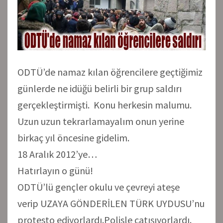
ODTÜ’de namaz kılan öğrencilere geçtiğimiz
günlerde ne idüğü belirli bir grup saldırı
gerçekleştirmişti. Konu herkesin malumu.
Uzun uzun tekrarlamayalım onun yerine
birkaç yıl öncesine gidelim.
18 Aralık 2012’ye…
Hatırlayın o günü!
ODTÜ’lü gençler okulu ve çevreyi ateşe
verip UZAYA GÖNDERİLEN TÜRK UYDUSU’nu
protesto ediyorlardı.Polisle çatışıyorlardı.