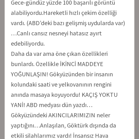
Gece-gündüz yüzde 100 başarılı görüntü
alabiliyordu.Hareketli hızlı çekim özelliği
vardı. (ABD’deki bazı gelişmiş uydularda var)
…Canlı cansız nesneyi hatasız ayırt
edebiliyordu.
Daha da var ama öne çıkan özellikleri
bunlardı. Özellikle İKİNCİ MADDEYE
YOĞUNLAŞIN! Gökyüzünden bir insanın
kolundaki saati ve yelkovanının rengini
anında masaya koyuyordu! KAÇIŞ YOKTU
YANİ! ABD medyası dün yazdı…
Gökyüzündeki AKINCILARIMIZIN neler
yaptığını…Anlaşılan, Göktürk dışında da
etkili silahlarımız vardı! İnsansız Hava