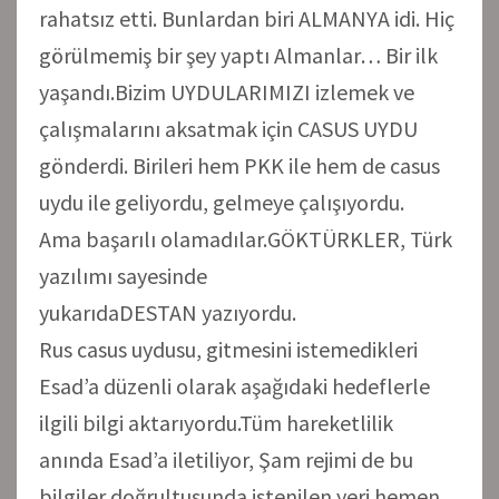
rahatsız etti. Bunlardan biri ALMANYA idi. Hiç
görülmemiş bir şey yaptı Almanlar… Bir ilk
yaşandı.Bizim UYDULARIMIZI izlemek ve
çalışmalarını aksatmak için CASUS UYDU
gönderdi. Birileri hem PKK ile hem de casus
uydu ile geliyordu, gelmeye çalışıyordu.
Ama başarılı olamadılar.GÖKTÜRKLER, Türk
yazılımı sayesinde
yukarıdaDESTAN yazıyordu.
Rus casus uydusu, gitmesini istemedikleri
Esad’a düzenli olarak aşağıdaki hedeflerle
ilgili bilgi aktarıyordu.Tüm hareketlilik
anında Esad’a iletiliyor, Şam rejimi de bu
bilgiler doğrultusunda istenilen yeri hemen