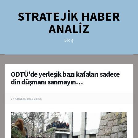
STRATEJİK HABER
ANALİZ
Blog
ODTÜ’de yerleşik bazı kafaları sadece
din düşmanı sanmayın…
27 ARALIK 2015 22:55