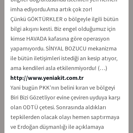
imha ediyordu.Ama artık çok zor!
Çünkü GÖKTÜRKLER o bölgeyle ilgili bütün
bilgi akışını kesti. Biz engel olduğumuz için
kimse HAVADA kafasına göre operasyon
yapamıyordu. SİNYAL BOZUCU mekanizma
ile bütün iletişimleri istediği an kesip atıyor,
ama kendileri asla etkilenmiyordu! (…)
http://www.yeniakit.com.tr
Yani bugün PKK’nın belini kıran ve bölgeyi
Biri Bizi Gözetliyor evine çeviren uyduya karşı
olan ODTÜ çetesi. Sonrasında aldıkları
tepkilerden olacak olayı hemen saptırmaya
ve Erdoğan düşmanlığı ile açıklamaya