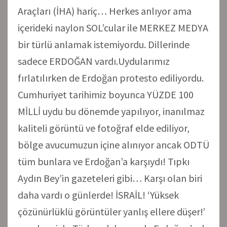
Araçları (İHA) hariç… Herkes anlıyor ama
içerideki naylon SOL’cular ile MERKEZ MEDYA
bir türlü anlamak istemiyordu. Dillerinde
sadece ERDOĞAN vardı.Uydularımız
fırlatılırken de Erdoğan protesto ediliyordu.
Cumhuriyet tarihimiz boyunca YÜZDE 100
MİLLİ uydu bu dönemde yapılıyor, inanılmaz
kaliteli görüntü ve fotoğraf elde ediliyor,
bölge avucumuzun içine alınıyor ancak ODTÜ
tüm bunlara ve Erdoğan’a karşıydı! Tıpkı
Aydın Bey’in gazeteleri gibi… Karşı olan biri
daha vardı o günlerde! İSRAİL! ‘Yüksek
çözünürlüklü görüntüler yanlış ellere düşer!’