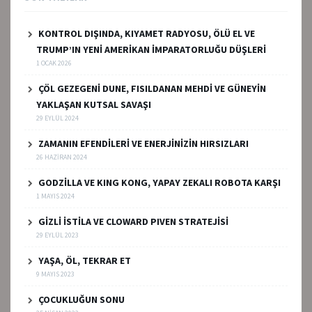
KONTROL DIŞINDA, KIYAMET RADYOSU, ÖLÜ EL VE
TRUMP’IN YENİ AMERİKAN İMPARATORLUĞU DÜŞLERİ
1 OCAK 2026
ÇÖL GEZEGENİ DUNE, FISILDANAN MEHDİ VE GÜNEYİN
YAKLAŞAN KUTSAL SAVAŞI
29 EYLÜL 2024
ZAMANIN EFENDİLERİ VE ENERJİNİZİN HIRSIZLARI
26 HAZIRAN 2024
GODZİLLA VE KING KONG, YAPAY ZEKALI ROBOTA KARŞI
1 MAYIS 2024
GİZLİ İSTİLA VE CLOWARD PIVEN STRATEJİSİ
29 EYLÜL 2023
YAŞA, ÖL, TEKRAR ET
9 MAYIS 2023
ÇOCUKLUĞUN SONU