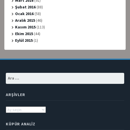
Mart 2016
(91)
Şubat 2016
(88)
Ocak 2016
(58)
Aralık 2015
(46)
Kasım 2015
(113)
Ekim 2015
(44)
Eylül 2015
(1)
Arama:
ARŞIVLER
Arşivler
KÜPÜR ANALIZ