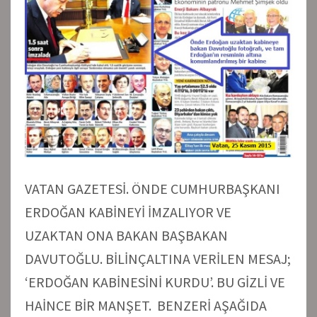
VATAN GAZETESİ. ÖNDE CUMHURBAŞKANI
ERDOĞAN KABİNEYİ İMZALIYOR VE
UZAKTAN ONA BAKAN BAŞBAKAN
DAVUTOĞLU. BİLİNÇALTINA VERİLEN MESAJ;
‘ERDOĞAN KABİNESİNİ KURDU’. BU GİZLİ VE
HAİNCE BİR MANŞET. BENZERİ AŞAĞIDA