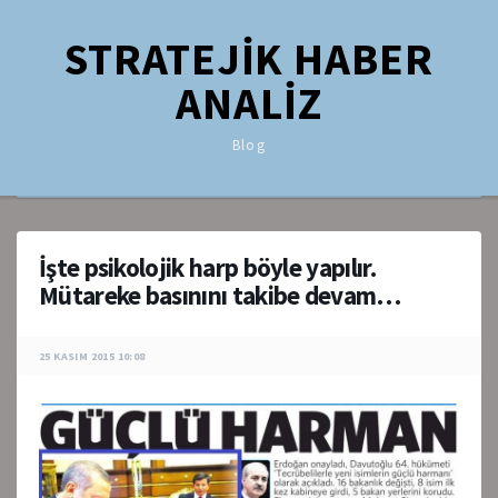
STRATEJİK HABER
ANALİZ
Blog
İşte psikolojik harp böyle yapılır.
Mütareke basınını takibe devam…
25 KASIM 2015 10:08