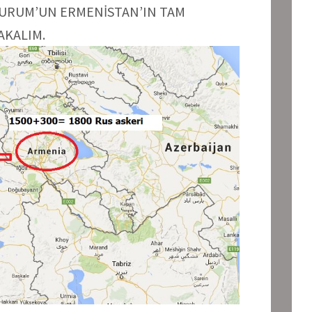
ZURUM’UN ERMENİSTAN’IN TAM
AKALIM.