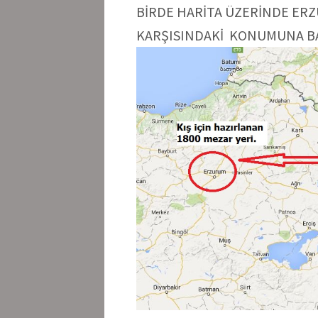
BİRDE HARİTA ÜZERİNDE ER
KARŞISINDAKİ KONUMUNA B