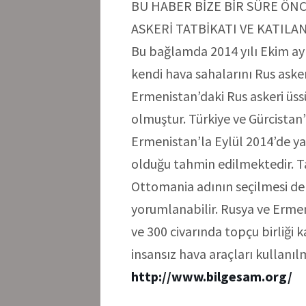
BU HABER BİZE BİR SÜRE ÖN
ASKERİ TATBİKATI VE KATILAN
Bu bağlamda 2014 yılı Ekim ayı
kendi hava sahalarını Rus aske
Ermenistan’daki Rus askeri üs
olmuştur. Türkiye ve Gürcistan’
Ermenistan’la Eylül 2014’de yapt
olduğu tahmin edilmektedir. T
Ottomania adının seçilmesi de
yorumlanabilir. Rusya ve Ermen
ve 300 civarında topçu birliği k
insansız hava araçları kullanılm
http://www.bilgesam.org/