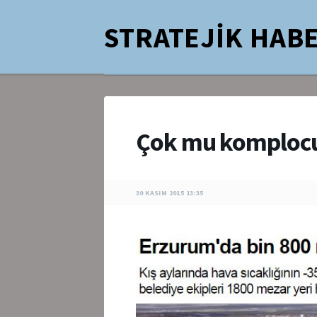
STRATEJİK HABE
Çok mu komploc
30 KASIM 2015 13:35