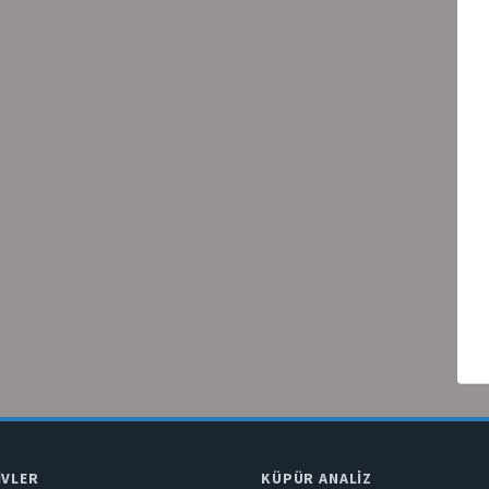
IVLER
KÜPÜR ANALIZ