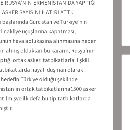
CE RUSYA’NIN ERMENİSTAN’DA YAPTIĞI
 ASKER SAYISINI HATIRLATTI.
 başlarında Gürcistan ve Türkiye’nin
ri nakliye uçuşlarına kapatması,
sünün hava ablukasına alınmasına neden
ın almış oldukları bu kararın, Rusya’nın
ığı ortak askeri tatbikatlarla ilişkili
atbikatlarda hayali düşman olarak
 hedefin Türkiye olduğu şeklinde
istan’ın ortak tatbikatlarına1500 asker
atılmışve ilk defa bu tip tatbikatlarda
ıştır.