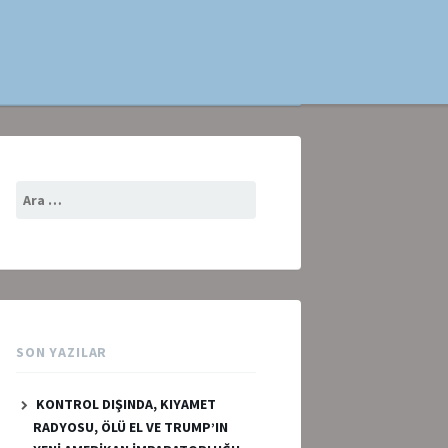
Arama:
SON YAZILAR
KONTROL DIŞINDA, KIYAMET
RADYOSU, ÖLÜ EL VE TRUMP’IN