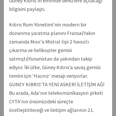
Güney Kıbrıs’ın emrinde denizlere açılacağı
bilgisini paylaştı.
Kıbrıs Rum Yönetimi’nin modern bir
donanma yaratma planını Fransa(Yakın
zamanda Mısır’a Mistral tipi 2 havuzlı
çıkarma ve helikopter gemisi
satmıştı)Yunanistan da yakından takip
ediyor. İki ülke, Güney Kıbrıs’a savaş gemisi
temini için ‘Hazırız’ mesajı veriyorlar.
GÜNEY KIBRIS’TA YENİ ASKERİ İLETİŞİM AĞI
Bu arada, Ada’nın telekomünikasyon şirketi
CYTA’nın önümüzdeki süreçte
özelleştirileceği ve iletişim ağlarının 21.