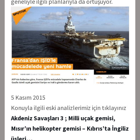
geneliyle ilgili planlarıyla da örtüşüyor.
5 Kasım 2015
Konuyla ilgili eski analizlerimiz için tıklayınız
Akdeniz Savaşları 3 ; Milli uçak gemisi,
Mısır’ın helikopter gemisi – Kıbrıs’ta İngiliz
üsleri…