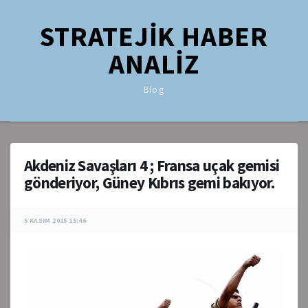
STRATEJİK HABER
ANALİZ
Blog
Akdeniz Savaşları 4 ; Fransa uçak gemisi
gönderiyor, Güney Kıbrıs gemi bakıyor.
5 KASIM 2015 15:46