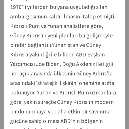
1970’li yıllardan bu yana uyguladığı silah
ambargosunun kaldırılmasını talep etmişti.
Kıbrıslı Rum ve Yunan analistlere göre,
Güney Kıbrıs’ın yeni planları bu gelişmeyle
birebir bağlantılı.Yunanistan ve Güney
Kıbrıs’a yakınlığı ile bilinen ABD Başkan
Yardımcısı Joe Biden, Doğu Akdeniz ile ilgili
her açıklanasında ülkesinin Güney Kıbrıs’la
arasındaki ‘stratejik ilişkinin’ önemine atıfta
bulunuyor. Yunan ve Kıbrıslı Rum uzmanlara
göre, yakın süreçte Güney Kıbrıs’ın modern
bir donanmaya ve daha etkin bir savunma
gücüne sahip olması ABD’nin bölgenin