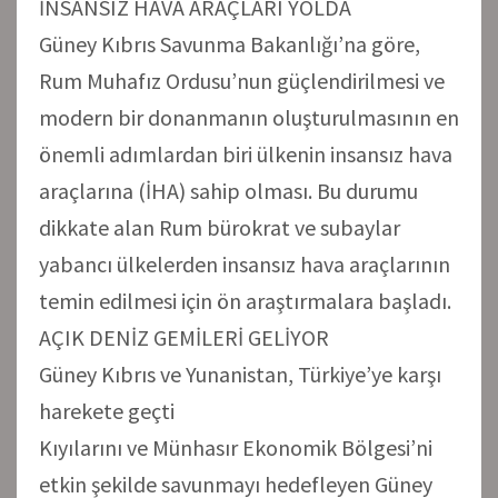
İNSANSIZ HAVA ARAÇLARI YOLDA
Güney Kıbrıs Savunma Bakanlığı’na göre,
Rum Muhafız Ordusu’nun güçlendirilmesi ve
modern bir donanmanın oluşturulmasının en
önemli adımlardan biri ülkenin insansız hava
araçlarına (İHA) sahip olması. Bu durumu
dikkate alan Rum bürokrat ve subaylar
yabancı ülkelerden insansız hava araçlarının
temin edilmesi için ön araştırmalara başladı.
AÇIK DENİZ GEMİLERİ GELİYOR
Güney Kıbrıs ve Yunanistan, Türkiye’ye karşı
harekete geçti
Kıyılarını ve Münhasır Ekonomik Bölgesi’ni
etkin şekilde savunmayı hedefleyen Güney