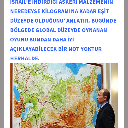
İSRAİL’E İNDİRDİĞİ ASKERİ MALZEMENİN
NEREDEYSE KİLOGRAMINA KADAR EŞİT
DÜZEYDE OLDUĞUNU’ ANLATIR. BUGÜNDE
BÖLGEDE GLOBAL DÜZEYDE OYNANAN
OYUNU BUNDAN DAHA İYİ
AÇIKLAYABİLECEK BİR NOT YOKTUR
HERHALDE.