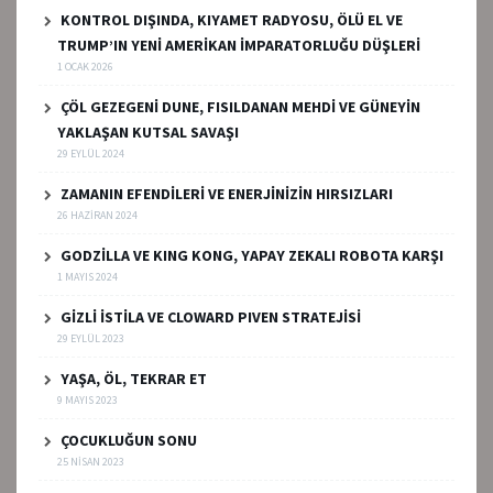
KONTROL DIŞINDA, KIYAMET RADYOSU, ÖLÜ EL VE
TRUMP’IN YENİ AMERİKAN İMPARATORLUĞU DÜŞLERİ
1 OCAK 2026
ÇÖL GEZEGENİ DUNE, FISILDANAN MEHDİ VE GÜNEYİN
YAKLAŞAN KUTSAL SAVAŞI
29 EYLÜL 2024
ZAMANIN EFENDİLERİ VE ENERJİNİZİN HIRSIZLARI
26 HAZIRAN 2024
GODZİLLA VE KING KONG, YAPAY ZEKALI ROBOTA KARŞI
1 MAYIS 2024
GİZLİ İSTİLA VE CLOWARD PIVEN STRATEJİSİ
29 EYLÜL 2023
YAŞA, ÖL, TEKRAR ET
9 MAYIS 2023
ÇOCUKLUĞUN SONU
25 NISAN 2023