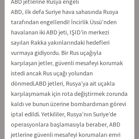
ABD jetlerine Rusya engeli
ABD, ilk defa Suriye hava sahasında Rusya
tarafından engellendi! İncirlik Üssü’nden
havalanan iki ABD jeti, IŞID’in merkezi
sayılan Rakka yakınlarındaki hedefleri
vurmaya gidiyordu. Bir Rus uçağıyla
karşılaşan jetler, güvenli mesafeyi korumak
istedi ancak Rus uçağı yolundan
dönmedi.ABD jetleri, Rusya’ya ait uçakla
karşılaşmamak için rota değiştirmek zorunda
kaldı ve bunun üzerine bombardıman görevi
iptal edildi. Yetkililer, Rusya’nın Suriye’de
operasyonlara başlamasıyla beraber, ABD
jetlerine güvenli mesafeyi korumaları emri