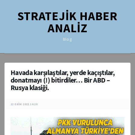
STRATEJİK HABER
ANALİZ
Blog
Havada karşılaştılar, yerde kaçıştılar,
donatmayı (!) bitirdiler… Bir ABD –
Rusya klasiği.
13 EKIM 2015 14:20