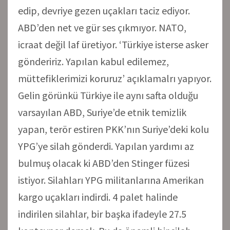
edip, devriye gezen uçakları taciz ediyor.
ABD’den net ve gür ses çıkmıyor. NATO,
icraat değil laf üretiyor. ‘Türkiye isterse asker
göndeririz. Yapılan kabul edilemez,
müttefiklerimizi koruruz’ açıklamalrı yapıyor.
Gelin görünkü Türkiye ile aynı safta olduğu
varsayılan ABD, Suriye’de etnik temizlik
yapan, terör estiren PKK’nın Suriye’deki kolu
YPG’ye silah gönderdi. Yapılan yardımı az
bulmuş olacak ki ABD’den Stinger füzesi
istiyor. Silahları YPG militanlarına Amerikan
kargo uçakları indirdi. 4 palet halinde
indirilen silahlar, bir başka ifadeyle 27.5