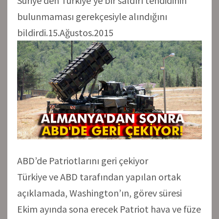
Suriye’den Türkiye’ye bir saldırı tehdidinin
bulunmaması gerekçesiyle alındığını
bildirdi.15.Ağustos.2015
ABD’de Patriotlarını geri çekiyor
Türkiye ve ABD tarafından yapılan ortak
açıklamada, Washington’ın, görev süresi
Ekim ayında sona erecek Patriot hava ve füze