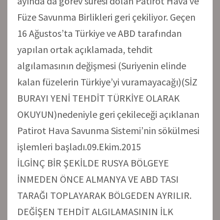
ayında da görev süresi dolan Patirot Hava ve
Füze Savunma Birlikleri geri çekiliyor. Geçen
16 Ağustos’ta Türkiye ve ABD tarafından
yapılan ortak açıklamada, tehdit
algılamasının değişmesi (Suriyenin elinde
kalan füzelerin Türkiye’yi vuramayacağı)(SİZ
BURAYI YENİ TEHDİT TÜRKİYE OLARAK
OKUYUN)nedeniyle geri çekileceği açıklanan
Patirot Hava Savunma Sistemi’nin sökülmesi
işlemleri başladı.09.Ekim.2015
İLGİNÇ BİR ŞEKİLDE RUSYA BÖLGEYE
İNMEDEN ÖNCE ALMANYA VE ABD TASI
TARAĞI TOPLAYARAK BÖLGEDEN AYRILIR.
DEĞİŞEN TEHDİT ALGILAMASININ İLK