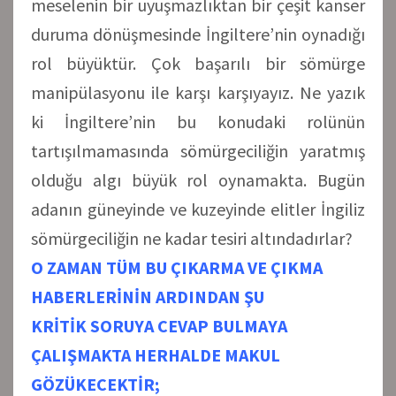
meselenin bir uyuşmazlıktan bir çeşit kanser
duruma dönüşmesinde İngiltere’nin oynadığı
rol büyüktür. Çok başarılı bir sömürge
manipülasyonu ile karşı karşıyayız. Ne yazık
ki İngiltere’nin bu konudaki rolünün
tartışılmamasında sömürgeciliğin yaratmış
olduğu algı büyük rol oynamakta. Bugün
adanın güneyinde ve kuzeyinde elitler İngiliz
sömürgeciliğin ne kadar tesiri altındadırlar?
O ZAMAN TÜM BU ÇIKARMA VE ÇIKMA
HABERLERİNİN ARDINDAN ŞU
KRİTİK SORUYA CEVAP BULMAYA
ÇALIŞMAKTA HERHALDE MAKUL
GÖZÜKECEKTİR;