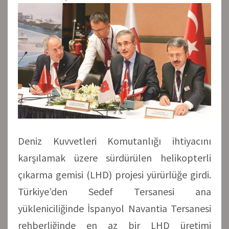
Deniz Kuvvetleri Komutanlığı ihtiyacını
karşılamak üzere sürdürülen helikopterli
çıkarma gemisi (LHD) projesi yürürlüğe girdi.
Türkiye’den Sedef Tersanesi ana
yükleniciliğinde İspanyol Navantia Tersanesi
rehberliğinde en az bir LHD üretimi