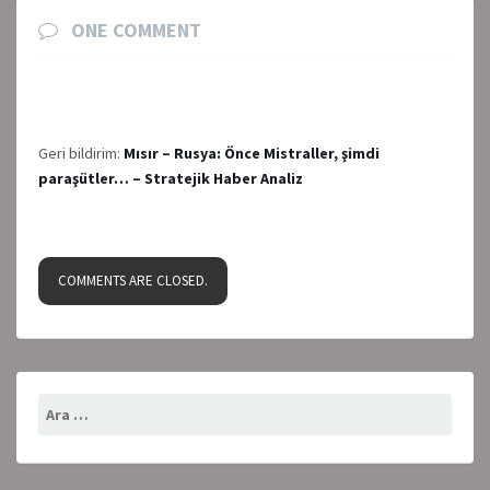
ONE COMMENT
Geri bildirim:
Mısır – Rusya: Önce Mistraller, şimdi
paraşütler… – Stratejik Haber Analiz
COMMENTS ARE CLOSED.
Arama: