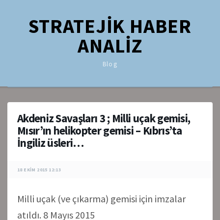
STRATEJİK HABER
ANALİZ
Blog
Akdeniz Savaşları 3 ; Milli uçak gemisi,
Mısır’ın helikopter gemisi – Kıbrıs’ta
İngiliz üsleri…
18 EKIM 2015 12:13
Milli uçak (ve çıkarma) gemisi için imzalar
atıldı. 8 Mayıs 2015