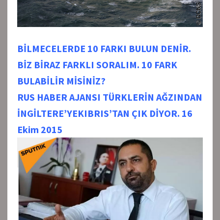
BİLMECELERDE 10 FARKI BULUN DENİR.
BİZ BİRAZ FARKLI SORALIM. 10 FARK
BULABİLİR MİSİNİZ?
RUS HABER AJANSI TÜRKLERİN AĞZINDAN
İNGİLTERE’YEKIBRIS’TAN ÇIK DİYOR. 16
Ekim 2015