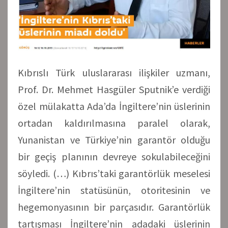
Kıbrıslı Türk uluslararası ilişkiler uzmanı,
Prof. Dr. Mehmet Hasgüler Sputnik’e verdiği
özel mülakatta Ada’da İngiltere’nin üslerinin
ortadan kaldırılmasına paralel olarak,
Yunanistan ve Türkiye’nin garantör olduğu
bir geçiş planının devreye sokulabileceğini
söyledi. (…) Kıbrıs’taki garantörlük meselesi
İngiltere’nin statüsünün, otoritesinin ve
hegemonyasının bir parçasıdır. Garantörlük
tartışması İngiltere’nin adadaki üslerinin